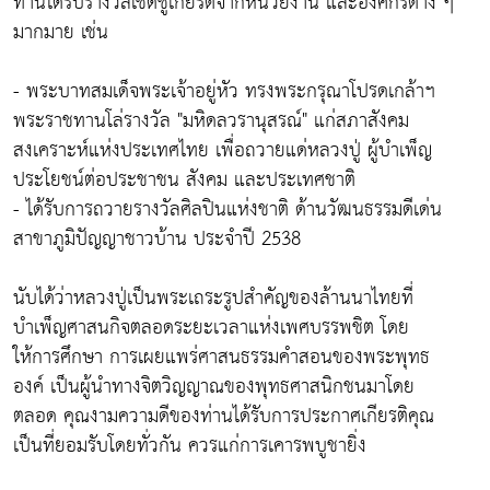
ท่านได้รับรางวัลเชิดชูเกียรติจากหน่วยงาน และองค์กรต่าง ๆ
มากมาย เช่น
- พระบาทสมเด็จพระเจ้าอยู่หัว ทรงพระกรุณาโปรดเกล้าฯ
พระราชทานโล่รางวัล "มหิดลวรานุสรณ์" แก่สภาสังคม
สงเคราะห์แห่งประเทศไทย เพื่อถวายแด่หลวงปู่ ผู้บำเพ็ญ
ประโยชน์ต่อประชาชน สังคม และประเทศชาติ
- ได้รับการถวายรางวัลศิลปินแห่งชาติ ด้านวัฒนธรรมดีเด่น
สาขาภูมิปัญญาชาวบ้าน ประจำปี 2538
นับได้ว่าหลวงปู่เป็นพระเถระรูปสำคัญของล้านนาไทยที่
บำเพ็ญศาสนกิจตลอดระยะเวลาแห่งเพศบรรพชิต โดย
ให้การศึกษา การเผยแพร่ศาสนธรรมคำสอนของพระพุทธ
องค์ เป็นผู้นำทางจิตวิญญาณของพุทธศาสนิกชนมาโดย
ตลอด คุณงามความดีของท่านได้รับการประกาศเกียรติคุณ
เป็นที่ยอมรับโดยทั่วกัน ควรแก่การเคารพบูชายิ่ง