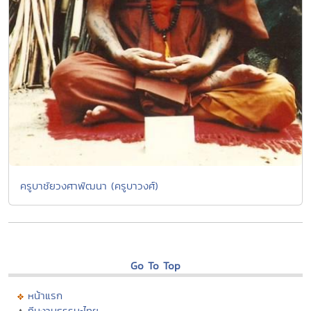
ครูบาชัยวงศาพัฒนา (ครูบาวงศ์)
Go To Top
หน้าแรก
ทีมงานธรรมะไทย