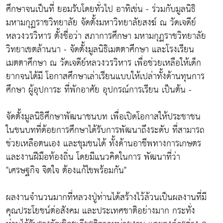
ศึกษาจนเป็นที่ ยอมรับโดยทั่วไป อาทิเช่น - ร่วมกับมูลนิธิ
มหามกุฏราชวิทยาลัย จัดตั้งมหาวิทยาลัยสงฆ์ ณ วัดเจดีย์
หลวงวรวิหาร ตั้งชื่อว่า สภาการศึกษา มหามกุฏราชวิทยาลัย
วิทยาเขตล้านนา - จัดตั้งมูลนิธิเมตตาศึกษา และโรงเรียน
เมตตาศึกษา ณ วัดเจดีย์หลวงวรวิหาร เพื่อช่วยเหลือให้เด็ก
ยากจนได้มี โอกาสศึกษาเล่าเรียนแบบให้เปล่าทั้งด้านทุนการ
ศึกษา ผู้อุปการะ ที่พักอาศัย อุปกรณ์การเรียน เป็นต้น -
จัดตั้งมูลนิธิศึกษาพัฒนาชนบท เพื่อเปิดโอกาสให้ประชาชน
ในชนบทที่ด้อยการศึกษาได้รับการพัฒนาถึงระดับ ที่สามารถ
ช่วยเหลือตนเอง และชุมชนได้ ทั้งด้านอาชีพทางการเกษตร
และงานฝีมือท้องถิ่น โดยมีแนวคิดในการ พัฒนาที่ว่า
"เศรษฐกิจ จิตใจ ต้องแก้ไขพร้อมกัน"
ผลงานจำนวนมากที่หลวงปู่ท่านได้สร้างไว้ล้วนเป็นผลงานที่มี
คุณประโยชน์ต่อสังคม และประเทศชาติอย่างมาก กระทั่ง