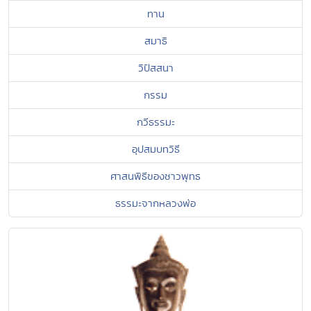
ทาน
สมาธิ
วิปัสสนา
กรรม
กวีธรรมะ
อุปสมบทวิธี
ศาสนพิธีของชาวพุทธ
ธรรมะจากหลวงพ่อ