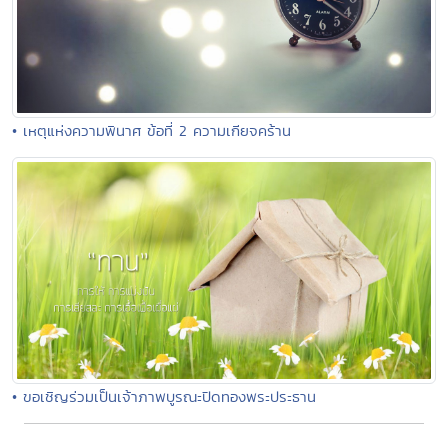
• เหตุแห่งความพินาศ ข้อที่ 2 ความเกียจคร้าน
• ขอเชิญร่วมเป็นเจ้าภาพบูรณะปิดทองพระประธาน