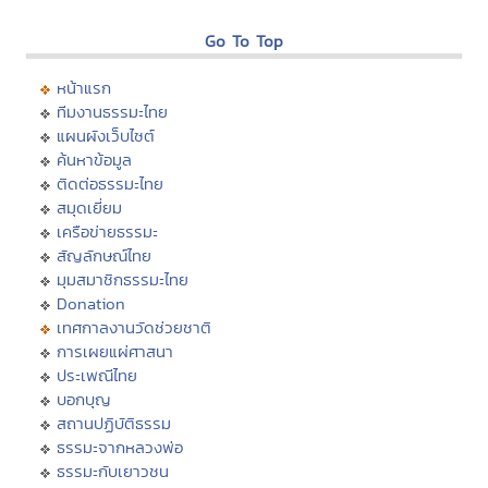
Go To Top
หน้าแรก
ทีมงานธรรมะไทย
แผนผังเว็บไซต์
ค้นหาข้อมูล
ติดต่อธรรมะไทย
สมุดเยี่ยม
เครือข่ายธรรมะ
สัญลักษณ์ไทย
มุมสมาชิกธรรมะไทย
Donation
เทศกาลงานวัดช่วยชาติ
การเผยแผ่ศาสนา
ประเพณีไทย
บอกบุญ
สถานปฏิบัติธรรม
ธรรมะจากหลวงพ่อ
ธรรมะกับเยาวชน