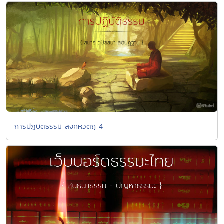
การปฏิบัติธรรม สังคหวัตถุ 4