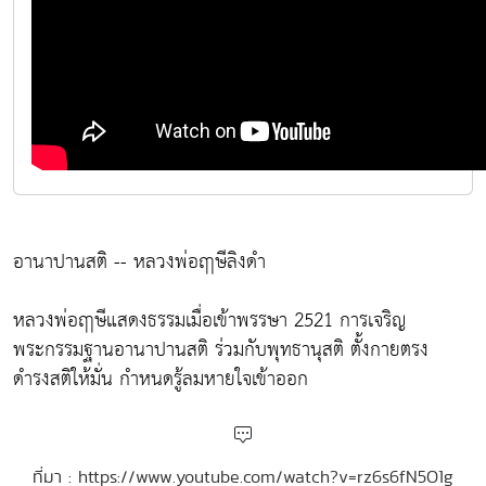
อานาปานสติ -- หลวงพ่อฤๅษีลิงดำ
หลวงพ่อฤาษีแสดงธรรมเมื่อเข้าพรรษา 2521 การเจริญ
พระกรรมฐานอานาปานสติ ร่วมกับพุทธานุสติ ตั้งกายตรง
ดำรงสติให้มั่น กำหนดรู้ลมหายใจเข้าออก
ที่มา : https://www.youtube.com/watch?v=rz6s6fN5O1g