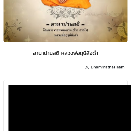
อานาปานสติ หลวงพ่อฤษีลิงดำ
DhammathaiTeam