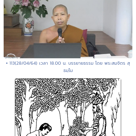
• 113(28/04/64) เวลา 18.00 น. บรรยายธรรม โดย พระสมจิตร สุ
ธมฺโม