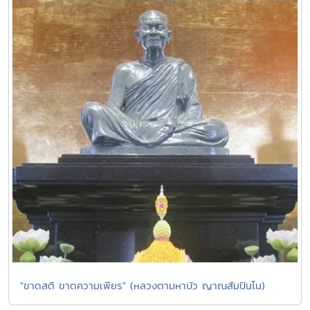
"ขาดสติ ขาดความเพียร" (หลวงตามหาบัว ญาณสัมปันโน)