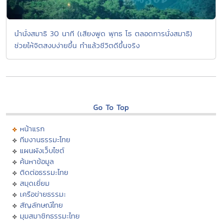
นำนั่งสมาธิ 30 นาที (เสียงพูด พุทธ โธ ตลอดการนั่งสมาธิ)
ช่วยให้จิตสงบง่ายขึ้น ทำแล้วชีวิตดีขึ้นจริง
Go To Top
หน้าแรก
ทีมงานธรรมะไทย
แผนผังเว็บไซต์
ค้นหาข้อมูล
ติดต่อธรรมะไทย
สมุดเยี่ยม
เครือข่ายธรรมะ
สัญลักษณ์ไทย
มุมสมาชิกธรรมะไทย