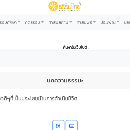
รรมศึกษา
คติธรรม
ศาสนสถาน
ศาสนพิธี
ประเพณี
บอ
ค้นหาในเว็บไซต์ :
บทความธรรมะ
วดีๆที่เป็นประโยชน์ในการดำเนินชีวิต