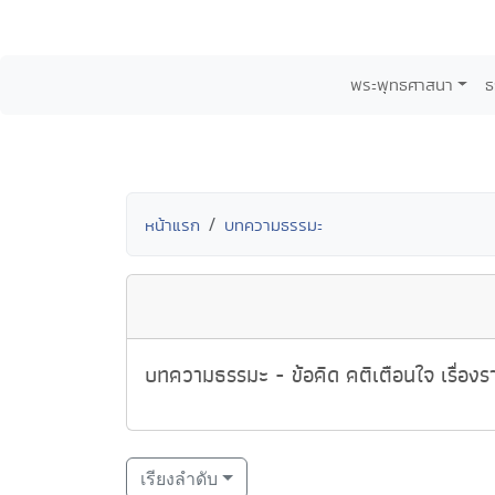
พระพุทธศาสนา
ธ
หน้าแรก
บทความธรรมะ
บทความธรรมะ - ข้อคิด คติเตือนใจ เรื่องรา
เรียงลำดับ