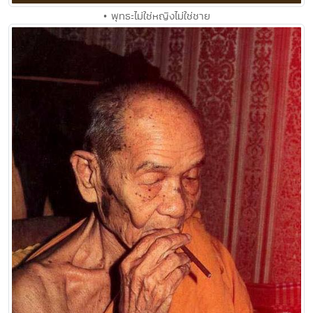
• พุทธะไม่ใช่หญิงไม่ใช่ชาย