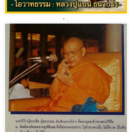
• ...