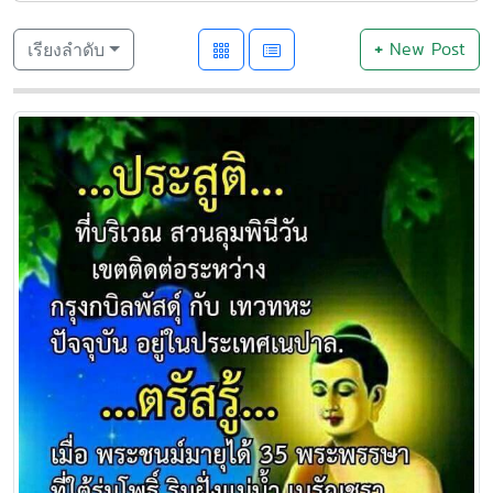
+
New Post
เรียงลำดับ