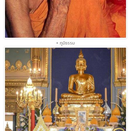
• ภูมิธรรม