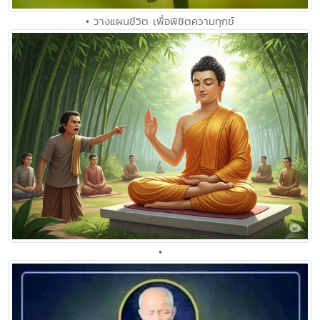
• วางแผนชีวิต เพื่อพิชิตความทุกข์
•