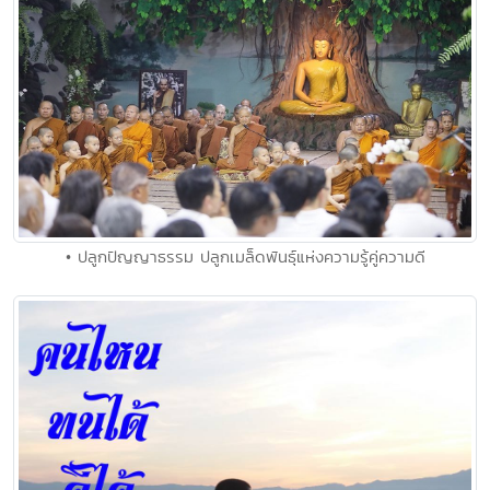
• ปลูกปัญญาธรรม ปลูกเมล็ดพันธุ์แห่งความรู้คู่ความดี