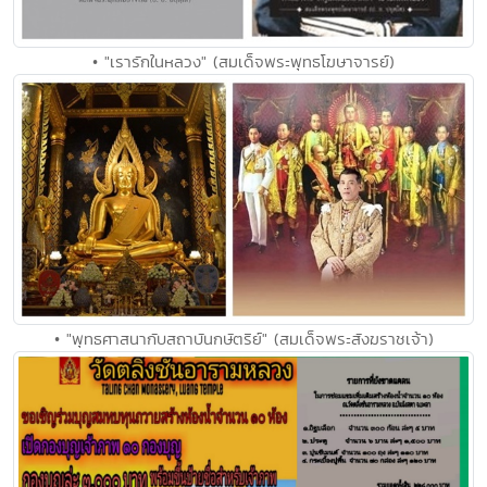
• "เรารักในหลวง" (สมเด็จพระพุทธโฆษาจารย์)
• "พุทธศาสนากับสถาบันกษัตริย์" (สมเด็จพระสังฆราชเจ้า)