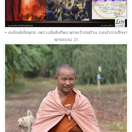
• คนไทยไม่ใช่พุทธ เพราะเชื่อสิ่งที่พระพุทธเจ้าต่อต้าน (บทนำการศึกษา
พุทธธรรม 2)