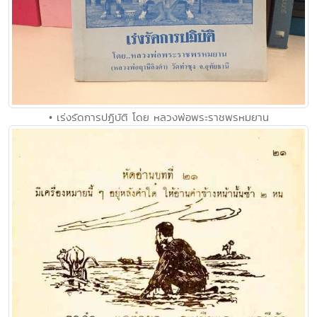
• เร่งรัดการปฏิบัติ โดย หลวงพ่อพระราชพรหมยาน