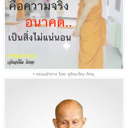
• ธรรมนำทาง โดย ภูริญาโณ ภิกขุ.