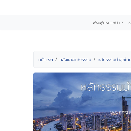
พระพุทธศาสนา
ธ
หน้าแรก
คลังแสงแห่งธรรม
หลักธรรมนำสุขใน