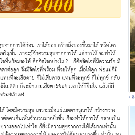
มสุขจากการได้ก่อน เราได้ของ สร้างสิ่งของขึ้นมาได้ หรือใคร
เจริญขึ้น เราจะรู้จักความสุขจากการให้ แต่การให้ จะทำให้
จที่พร้อมจะให้ คือจิตใจอย่างไร ?... ก็คือจิตใจที่มีความรัก มี
่อลูก จึงมีจิตใจที่พร้อม ที่จะให้ลูก เมื่อให้ลูก พ่อแม่ก็มี
ทนที่จะเสียดาย ก็ไม่เสียดาย แทนที่จะทุกข์ ก็ไม่ทุกข์ กลับ
่มีเมตตา ก็จะมีความเสียดายของ เวลาให้ก็ฝืนใจ แล้วก็มี
่ใจของเราเอง
• จ
ได้ โดยมีความสุข เพราะเมื่อแผ่เมตตากรุณาให้ กว้างขวาง
คนอื่นเพิ่มจำนวนมากยิ่งขึ้น ก็จะทำให้การให้ กลายเป็น
งขวางออกไปเท่าใด ก็ยิ่งมีความสุขจากการให้ได้มากเท่านั้น
 ก็ยิ่งได้ความสุขจากการให้ และการไม่ต้องเอามากขึ้นเท่านั้น จน