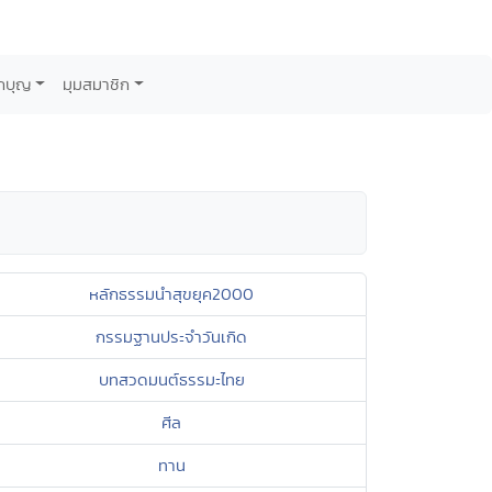
กบุญ
มุมสมาชิก
หลักธรรมนำสุขยุค2000
กรรมฐานประจำวันเกิด
บทสวดมนต์ธรรมะไทย
ศีล
ทาน