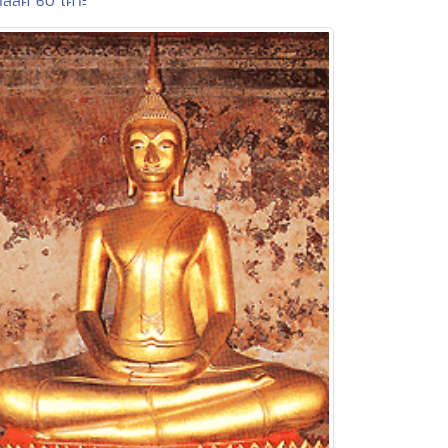
สสิค 60 เคาะ