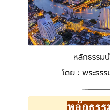
หลักธรรมน
โดย : พระธรรม