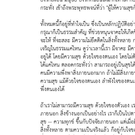
กระทั่ง เข้าถึงพระพุทธพจน์ที่ว่า "ผู้ให้ความสุข
ทั้งหมดนี้ก็อยู่ที่ทำใจเป็น ซึ่งเป็นหลักปฏิบัติ
กรุณาก็เป็นธรรมสำคัญ ที่ช่วยหนุนจาคะให้เกิดข
จะให้ ที่จะสละ มีความไม่ยึดติดในสิ่งทั้งหลาย
เจริญในธรรมแค่ไหน ดูว่าเวลานี้เรา มีจาคะ มีค
อยู่ได้ โดยมีความสุข ด้วยใจของตนเอง โดยไม่
ได้แค่ไหน ตลอดกระทั่งว่า สามารถอยู่เป็นสุขได้
คนมีความพึ่งพาสิ่งภายนอกมาก ถ้าไม่มีสิ่งภาย
ความสุข แม้ด้วยใจของตนเอง ลำพังใจของตนเอง เ
พึ่งตนเองได้
ถ้าเราไม่สามารถมีความสุข ด้วยใจของตัวเอง เรา
ภายนอก สิ่งข้างนอกเป็นอย่างไร เราก็เป็นไปต
สุข -- ความทุกข์ ขึ้นกับปัจจัยภายนอก แต่เมื
สิ่งทั้งหลาย ตามความเป็นจริงแล้ว ก็อยู่กับใจข