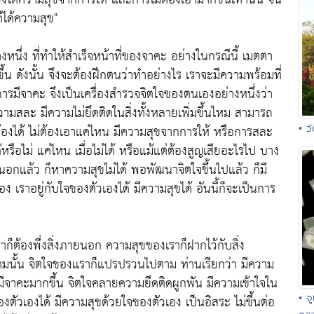
ก็ได้ความสุข"
อย่างหนึ่ง ที่ทำให้สำเร็จหน้าที่ของจาคะ อย่างในกรณีนี้ เมตตา
ึ้น ดังนั้น จึงจะต้องฝึกตนว่าทำอย่างไร เราจะมีความพร้อมที่
 การมีจาคะ จึงเป็นเครื่องสำรวจจิตใจของตนเองอย่างหนึ่งว่า
วามสละ มีความไม่ยึดติดในสิ่งทั้งหลายเพิ่มขึ้นไหม สามารถ
• ว
ต้องได้ ไม่ต้องเอาแค่ไหน มีความสุขจากการให้ หรือการสละ
หรือไม่ แค่ไหน เมื่อไม่ได้ หรือแม้แต่ต้องสูญเสียอะไรไป บาง
นอกแล้ว ก็หาความสุขไม่ได้ พอพัฒนาจิตใจขึ้นไปแล้ว ก็มี
ราอยู่กับใจของตัวเองได้ มีความสุขได้ อันนี้ก็จะเป็นการ
ก็ต้องพึ่งสิ่งภายนอก ความสุขของเราก็ฝากไว้กับสิ่ง
ามนั้น จิตใจของเเราก็แปรปรวนไปตาม ท่านเรียกว่า มีความ
่อมีจาคะมากขึ้น จิตใจคลายความยึดติดผูกพัน มีความเข้าใจใน
• จ
องตัวเองได้ มีความสุขด้วยใจของตัวเอง เป็นอิสระ ไม่ขึ้นต่อ