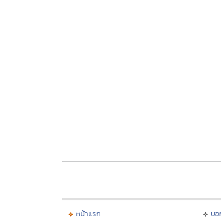
หน้าแรก
บอ