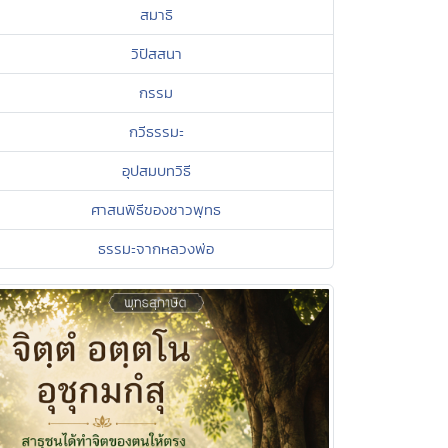
สมาธิ
วิปัสสนา
กรรม
กวีธรรมะ
อุปสมบทวิธี
ศาสนพิธีของชาวพุทธ
ธรรมะจากหลวงพ่อ