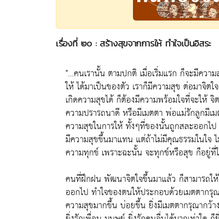
เรื่องที่ ๒๐ : สร้างสุขจากการให้ ทำใจเป็นอิสระ
"...คนเรานั้น ตามปกติ เมื่อเริ่มแรก ก็จะมีควา
ให้ ได้มาเป็นของตัว เราก็มีความสุข ต่อมาจิตใจ
เกิดความสุขได้ ก็ต้องมีความพร้อมใจที่จะให้ จิตใ
ความปรารถนาดี หรือมีเมตตา พ่อแม่รักลูกมีเมตตาต
ความสุขในการให้ ทั้งๆที่ของนั้นถูกสละออกไป แ
มีความสุขขึ้นมาแทน แต่ถ้าไม่มีคุณธรรมในใจ ไม
ความทุกข์ เพราะฉะนั้น จะทุกข์หรือสุข ก็อยู่ที
คนที่ฝึกฝน พัฒนาจิตใจขึ้นมาแล้ว ก็สามารถให้
ออกไป ทำใจของตนให้ประกอบด้วยเมตตากรุณาต่อ
ความสุขมากขึ้น บ่อยขึ้น ยิ่งมีเมตตากรุณากว้า
ยิ่งรักเพื่อน มนุษย์ ยิ่งรักคนอื่นได้มากเท่าใด