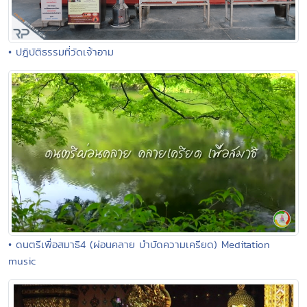
• ปฎิบัติธรรมที่วัดเจ้าอาม
• ดนตรีเพื่อสมาธิ4 (ผ่อนคลาย บำบัดความเครียด) Meditation
music