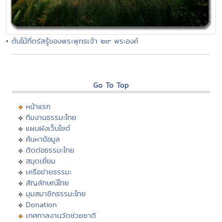
• ต้นไม้ที่ตรัสรู้ของพระพุทธเจ้า ๒๙ พระองค์
Go To Top
หน้าแรก
ทีมงานธรรมะไทย
แผนผังเว็บไซต์
ค้นหาข้อมูล
ติดต่อธรรมะไทย
สมุดเยี่ยม
เครือข่ายธรรมะ
สัญลักษณ์ไทย
มุมสมาชิกธรรมะไทย
Donation
เทศกาลงานวัดช่วยชาติ