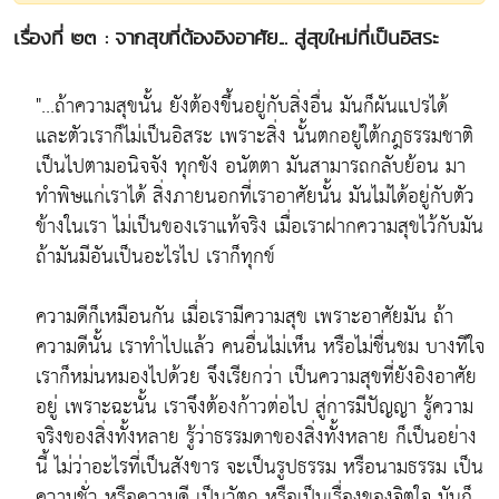
เรื่องที่ ๒๓ : จากสุขที่ต้องอิงอาศัย... สู่สุขใหม่ที่เป็นอิสระ
"...ถ้าความสุขนั้น ยังต้องขึ้นอยู่กับสิ่งอื่น มันก็ผันแปรได้
และตัวเราก็ไม่เป็นอิสระ เพราะสิ่ง นั้นตกอยู่ใต้กฎธรรมชาติ
เป็นไปตามอนิจจัง ทุกขัง อนัตตา มันสามารถกลับย้อน มา
ทำพิษแก่เราได้ สิ่งภายนอกที่เราอาศัยนั้น มันไม่ได้อยู่กับตัว
ข้างในเรา ไม่เป็นของเราแท้จริง เมื่อเราฝากความสุขไว้กับมัน
ถ้ามันมีอันเป็นอะไรไป เราก็ทุกข์
ความดีก็เหมือนกัน เมื่อเรามีความสุข เพราะอาศัยมัน ถ้า
ความดีนั้น เราทำไปแล้ว คนอื่นไม่เห็น หรือไม่ชื่นชม บางทีใจ
เราก็หม่นหมองไปด้วย จึงเรียกว่า เป็นความสุขที่ยังอิงอาศัย
อยู่ เพราะฉะนั้น เราจึงต้องก้าวต่อไป สู่การมีปัญญา รู้ความ
จริงของสิ่งทั้งหลาย รู้ว่าธรรมดาของสิ่งทั้งหลาย ก็เป็นอย่าง
นี้ ไม่ว่าอะไรที่เป็นสังขาร จะเป็นรูปธรรม หรือนามธรรม เป็น
ความชั่ว หรือความดี เป็นวัตถุ หรือเป็นเรื่องของจิตใจ มันก็