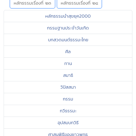
หลักธรรมเรื่องที่ ๒๓
หลักธรรมเรื่องที่ ๒๔
หลักธรรมนำสุขยุค2000
กรรมฐานประจำวันเกิด
บทสวดมนต์ธรรมะไทย
ศีล
ทาน
สมาธิ
วิปัสสนา
กรรม
กวีธรรมะ
อุปสมบทวิธี
ศาสนพิธีของชาวพุทธ