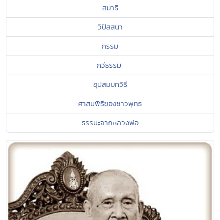
สมาธิ
วิปัสสนา
กรรม
กวีธรรมะ
อุปสมบทวิธี
ศาสนพิธีของชาวพุทธ
ธรรมะจากหลวงพ่อ