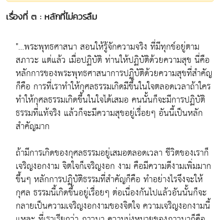
เรื่องที่ ๓ : หลักที่ไม่ควรลืม
"...พระพุทธศาสนา สอนให้รู้จักความจริง ที่มีทุกข์อยู่ตาม
สภาวะ แต่แล้ว เมื่อปฏิบัติ ท่านให้ปฏิบัติด้วยความสุข นี่คือ
หลักการของพระพุทธศาสนาการปฏิบัติด้วยความสุขที่สำคัญ
ก็คือ การที่เราทำให้กุศลธรรมเกิดมีขึ้นในใจตลอดเวลาถ้าใคร
ทำให้กุศลธรรมเกิดขึ้นในใจได้เสมอ คนนั้นก็จะมีการปฏิบัติ
ธรรมที่แท้จริง แล้วก็จะมีความสุขอยู่เรื่อยๆ อันนี้เป็นหลัก
สำคัญมาก
ถ้ามีการเกิดของกุศลธรรมอยู่เสมอตลอดเวลา ชีวิตของเราก็
เจริญงอกงาม จิตใจก็เจริญงอก งาม คือมีความดีงามเพิ่มมาก
ขึ้นๆ หลักการปฏิบัติธรรมที่สำคัญก็คือ ทำอย่างไรจึงจะให้
กุศล ธรรมนี้เกิดขึ้นอยู่เรื่อยๆ ต่อเนื่องกันไปแล้วอันนั้นก็จะ
กลายเป็นความเจริญงอกงามของจิตใจ ความเจริญงอกงามนี้
แหละ ที่เราเรียกว่า ภาวนา ความมุ่งหมายของภาวนาก็คือ