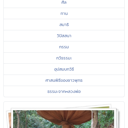
ศีล
ทาน
สมาธิ
วิปัสสนา
กรรม
กวีธรรมะ
อุปสมบทวิธี
ศาสนพิธีของชาวพุทธ
ธรรมะจากหลวงพ่อ