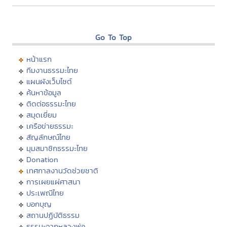
Go To Top
หน้าแรก
ทีมงานธรรมะไทย
แผนผังเว็บไซต์
ค้นหาข้อมูล
ติดต่อธรรมะไทย
สมุดเยี่ยม
เครือข่ายธรรมะ
สัญลักษณ์ไทย
มุมสมาชิกธรรมะไทย
Donation
เทศกาลงานวัดช่วยชาติ
การเผยแผ่ศาสนา
ประเพณีไทย
บอกบุญ
สถานปฏิบัติธรรม
ธรรมะจากหลวงพ่อ