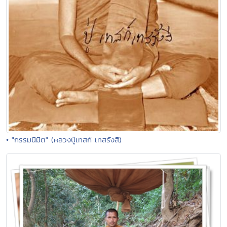
• "กรรมนิมิต" (หลวงปู่เทสก์ เทสรังสี)