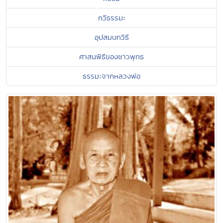
กวีธรรมะ
อุปสมบทวิธี
ศาสนพิธีของชาวพุทธ
ธรรมะจากหลวงพ่อ