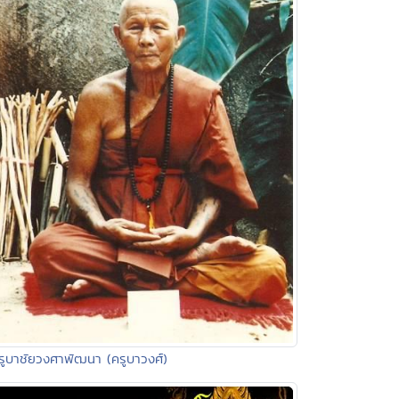
รูบาชัยวงศาพัฒนา (ครูบาวงศ์)