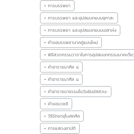
+ การบรรพชา
+ การบรรพชา และอุปสมบทแบบอุกาสะ
+ การบรรพชา และอุปสมบทแบบเอสาหัง
+ คำขอบรรพชานาคคู่แบบใหม่
+ พิธีสวดกรรมวาจาในการอุปสมบทกรรมนาคเดี่ย
+ คำอาราธนาศีล ๕
+ คำอาราธนาศีล ๘
+ คำอาราธนาธรรมในวันธัมมัสสวนะ
+ คำขอบวชชี
+ วิธีรักษาอุโบสถศีล
+ การแสดงอาบัติ