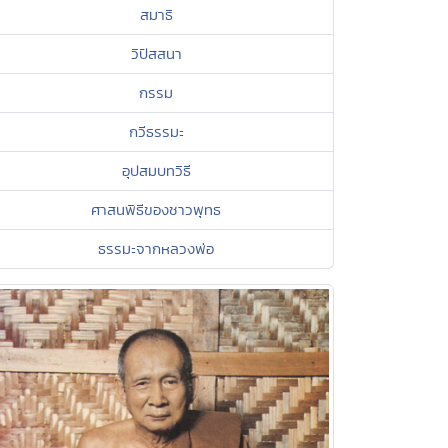
สมาธิ
วิปัสสนา
กรรม
กวีธรรมะ
อุปสมบทวิธี
ศาสนพิธีของชาวพุทธ
ธรรมะจากหลวงพ่อ