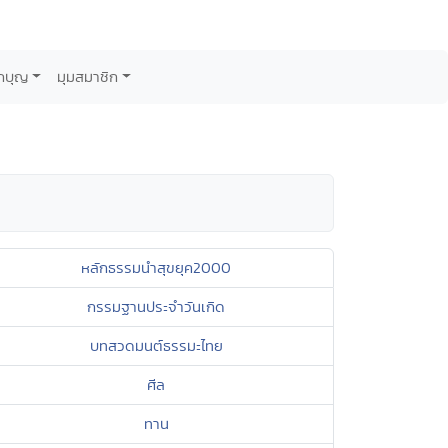
กบุญ
มุมสมาชิก
หลักธรรมนำสุขยุค2000
กรรมฐานประจำวันเกิด
บทสวดมนต์ธรรมะไทย
ศีล
ทาน