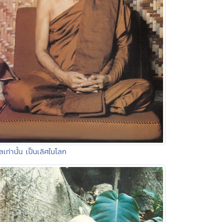
ีลเท่านั้น เป็นเลิศในโลก