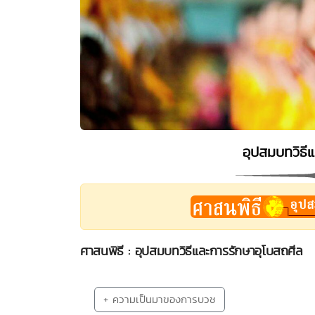
อุปสมบทวิธี
ศาสนพิธี : อุปสมบทวิธีและการรักษาอุโบสถศีล
+ ความเป็นมาของการบวช