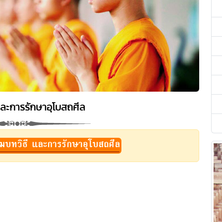
และการรักษาอุโบสถศีล