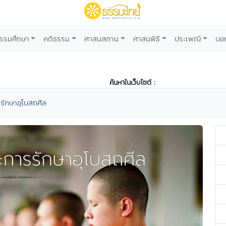
รรมศึกษา
คติธรรม
ศาสนสถาน
ศาสนพิธี
ประเพณี
บอ
ค้นหาในเว็บไซต์ :
รักษาอุโบสถศีล