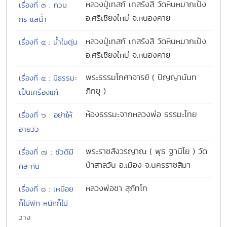
หลวงปู่เทสก์ เทสรังสี วัดหินหมากเป้ง
เรื่องที่ ๓ : ทวน
อ.ศรีเชียงใหม่ จ.หนองคาย
กระแสน้ำ
หลวงปู่เทสก์ เทสรังสี วัดหินหมากเป้ง
เรื่องที่ ๔ : น้ำในตุ่ม
อ.ศรีเชียงใหม่ จ.หนองคาย
พระธรรมโกศาจารย์ ( ปัญญานันท
เรื่องที่ ๕ : มีธรรมะ
ภิกขุ )
เป็นเครื่องแก้
ห้องธรรมะจากหลวงพ่อ ธรรมะไทย
เรื่องที่ ๖ : อย่าให้
อายวัว
พระราชสังวรญาณ ( พุธ ฐานิโย ) วัด
เรื่องที่ ๗ : ชั่วดีมี
ป่าสาลวัน อ.เมือง จ.นครราชสีมา
คละกัน
หลวงพ่อชา สุภัทโท
เรื่องที่ ๘ : เหนื่อย
ก็ไม่พัก หนักก็ไม่
วาง