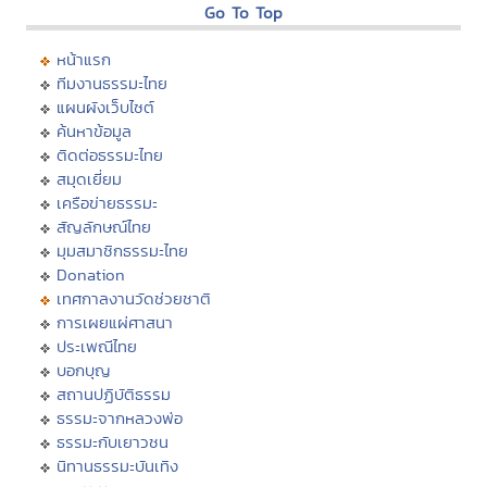
Go To Top
หน้าแรก
ทีมงานธรรมะไทย
แผนผังเว็บไซต์
ค้นหาข้อมูล
ติดต่อธรรมะไทย
สมุดเยี่ยม
เครือข่ายธรรมะ
สัญลักษณ์ไทย
มุมสมาชิกธรรมะไทย
Donation
เทศกาลงานวัดช่วยชาติ
การเผยแผ่ศาสนา
ประเพณีไทย
บอกบุญ
สถานปฏิบัติธรรม
ธรรมะจากหลวงพ่อ
ธรรมะกับเยาวชน
นิทานธรรมะบันเทิง