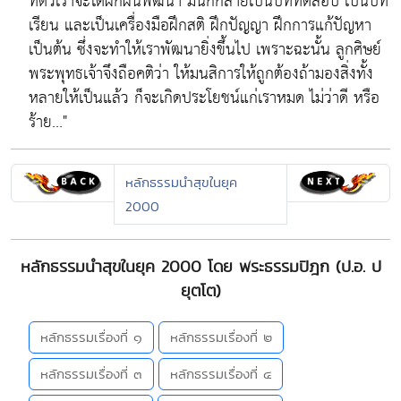
ที่ตัวเราจะได้ฝึกฝนพัฒนา มันก็กลายเป็นบททดสอบ เป็นบท
เรียน และเป็นเครื่องมือฝึกสติ ฝึกปัญญา ฝึกการแก้ปัญหา
เป็นต้น ซึ่งจะทำให้เราพัฒนายิ่งขึ้นไป เพราะฉะนั้น ลูกศิษย์
พระพุทธเจ้าจึงถือคติว่า ให้มนสิการให้ถูกต้องถ้ามองสิ่งทั้ง
หลายให้เป็นแล้ว ก็จะเกิดประโยชน์แก่เราหมด ไม่ว่าดี หรือ
ร้าย..."
หลักธรรมนำสุขในยุค
2000
หลักธรรมนำสุขในยุค 2000 โดย พระธรรมปิฎก (ป.อ. ป
ยุตโต)
หลักธรรมเรื่องที่ ๑
หลักธรรมเรื่องที่ ๒
หลักธรรมเรื่องที่ ๓
หลักธรรมเรื่องที่ ๔