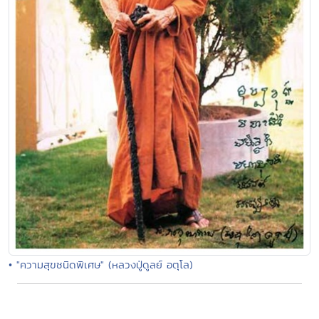
• "ความสุขชนิดพิเศษ" (หลวงปู่ดูลย์ อตุโล)