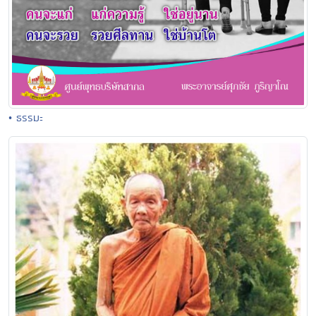
• ธรรมะ