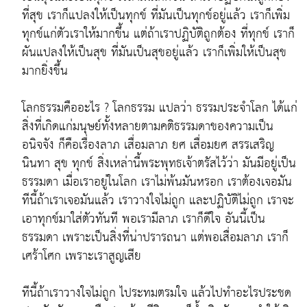
ที่สุข เราก็แปลงให้เป็นทุกข์ ที่มันเป็นทุกข์อยู่แล้ว เราก็เพิ่ม
ทุกข์แก่ตัวเราให้มากขึ้น แต่ถ้าเราปฏิบัติถูกต้อง ที่ทุกข์ เราก็
ผันแปลงให้เป็นสุข ที่มันเป็นสุขอยู่แล้ว เราก็เพิ่มให้เป็นสุข
มากยิ่งขึ้น
โลกธรรมคืออะไร ? โลกธรรม แปลว่า ธรรมประจำโลก ได้แก่
สิ่งที่เกิดแก่มนุษย์ทั้งหลายตามคติธรรมดาของความเป็น
อนิจจัง ก็คือเรื่องลาภ เสื่อมลาภ ยศ เสื่อมยศ สรรเสริญ
นินทา สุข ทุกข์ สิ่งเหล่านี้พระพุทธเจ้าตรัสไว้ว่า มันมีอยู่เป็น
ธรรมดา เมื่อเราอยู่ในโลก เราไม่พ้นมันหรอก เราต้องเจอมัน
ทีนี้ถ้าเราเจอมันแล้ว เราวางใจไม่ถูก และปฏิบัติไม่ถูก เราจะ
เอาทุกข์มาใส่ตัวทันที พอเรามีลาภ เราก็ดีใจ อันนี้เป็น
ธรรมดา เพราะเป็นสิ่งที่น่าปรารถนา แต่พอเสื่อมลาภ เราก็
เศร้าโศก เพราะเราสูญเสีย
ทีนี้ถ้าเราวางใจไม่ถูก ไประทมตรมใจ แล้วไปทำอะไรประชด