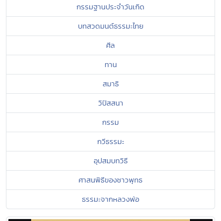
กรรมฐานประจำวันเกิด
บทสวดมนต์ธรรมะไทย
ศีล
ทาน
สมาธิ
วิปัสสนา
กรรม
กวีธรรมะ
อุปสมบทวิธี
ศาสนพิธีของชาวพุทธ
ธรรมะจากหลวงพ่อ