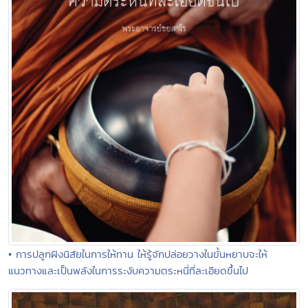
• การปลูกฝังนิสัยในการให้ทาน ให้รู้จักปล่อยวางในขั้นหยาบจะให้
แนวทางและเป็นพลังในการระงับความตระหนี่ที่ละเอียดขึ้นไป