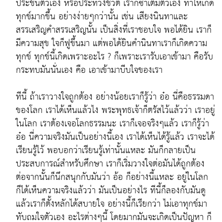
ประชันตัวเอง หรือประท้วงชีวิต เราก็ซ้ำเติมตัวเอง ทำให้เกิด
ทุกข์มากขึ้น อย่างง่ายๆกว่านั้น เช่น เสียงนินทาและ
สรรเสริญคำสรรเสริญนั้น เป็นสิ่งที่เราชอบใจ พอได้ยิน เราก็
มีความสุข ใจก็ฟูขึ้นมา แต่พอได้ยินคำนินทาเราก็เกิดความ
ทุกข์ ทุกข์นี้เกิดเพราะอะไร ? ก็เพราะเรารับเอาเข้ามา คือรับ
กระทบมันนั่นเอง คือ เอาเข้ามาบีบใจของเรา
ทีนี้ ถ้าเราวางใจถูกต้อง อย่างน้อยเราก็รู้ว่า อ๋อ นี่คือธรรมดา
ของโลก เราได้เห็นแล้วไง พระพุทธเจ้าก็ตรัสไว้แล้วว่า เราอยู่
ในโลก เราต้องเจอโลกธรรมนะ เราก็เจอจริงๆแล้ว เราก็รู้ว่า
อ๋อ นี่ความจริงมันเป็นอย่างนี้เอง เราได้เห็นได้รู้แล้ว เราจะได้
เรียนรู้ไว้ พอบอกว่าเรียนรู้เท่านั้นแหละ มันก็กลายเป็น
ประสบการณ์สำหรับศึกษา เราก็เริ่มวางใจต่อมันได้ถูกต้อง
ต่อจากนั้นก็นึกสนุกกับมันว่า อ้อ ก็อย่างนี้แหละ อยู่ในโลก
ก็ได้เห็นความจริงแล้วว่า มันเป็นอย่างไร ทีนี้ก็ลองกับมันดู
แล้วเราก็ตั้งหลักได้สบายใจ อย่างนี้ก็เรียกว่า ไม่เอาทุกข์มา
ทับถมใจตัวเอง อะไรต่างๆนี้ โดยมากมันจะเกิดเป็นปัญหา ก็