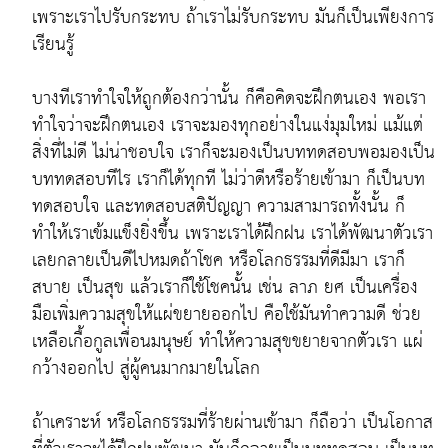
เพราะเราไปรับกระทบ ถ้าเราไม่รับกระทบ มันก็เป็นเพียงการ
เรียนรู้
บางทีเราทำใจให้ถูกต้องกว่านั้น ก็คือคิดจะฝึกตนเอง พอเรา
ทำใจว่าจะฝึกตนเอง เราจะมองทุกอย่างในแง่มุมใหม่ แม้แต่
สิ่งที่ไม่ดี ไม่น่าชอบใจ เราก็จะมองเป็นบททดสอบพอมองเป็น
บททดสอบทีไร เราก็ได้ทุกที ไม่ว่าดีหรือร้ายเข้ามา ก็เป็นบท
ทดสอบใจ และทดสอบสติปัญญา ความสามารถทั้งนั้น ก็
ทำให้เราเข้มแข็งยิ่งขึ้น เพราะเราได้ฝึกฝน เราได้พัฒนาตัวเรา
เลยกลายเป็นดีไปหมดถ้าโชค หรือโลกธรรมที่ดีมีมา เราก็
สบาย เป็นสุข แล้วเราก็ใช้โชคนั้น เช่น ลาภ ยศ เป็นเครื่อง
มือเพิ่มความสุขให้แผ่ขยายออกไป คือใช้มันทำความดี ช่วย
เหลือเกื้อกูลเพื่อนมนุษย์ ทำให้ความสุขขยายจากตัวเรา แผ่
กว้างออกไป สู่ผู้คนมากมายในโลก
ถ้าเคราะห์ หรือโลกธรรมที่ร้ายผ่านเข้ามา ก็ถือว่า เป็นโอกาส