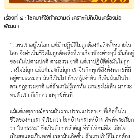
เรื่องที่ ๔ : โชคมาก็ใช้ทำความดี เคราะห์มีก็เป็นเครื่องมือ
พัฒนา
" ...คนเราอยู่ในโลก แต่มักปฏิบัติไม่ถูกต้องต่อสิ่งทั้งหลายใน
โลก จึงดำเนินชีวิตไม่ถูกต้องสิ่งที่เราเกี่ยวข้องต่างๆนี้ มันก็อยู่
ของมันไปตามปกติ ตามธรรมชาติ แต่เราปฏิบัติต่อมันไม่ถูก
วางใจไม่ถูก แม้แต่มองก็ไม่ถูก เราจึงเกิดทุกข์สิ่งทั้งหลายที่มี
อยู่ตามธรรมดา มันก็เป็นไป ถ้าเรารู้เท่าทัน ก็เห็นมันเป็นไป
ตามกฎธรรมชาติ แต่ถ้าเราไม่รู้เท่าทัน เรามองไม่เห็น มากระ
ทบตัวเรา ก็เกิดความทุกข์ทันที
แม้แต่เหตุการณ์ความผันผวนปรวนแปรต่างๆ ที่เกิดขึ้นใน
ชีวิตของคนเรา ที่เรียกว่า โชคบ้างเคราะห์บ้าง ศัพท์พระเรียก
ว่า "โลกธรรม" ซึ่งเป็นตัวการสำคัญ ที่ทำให้คนดีใจ เสียใจ
เป็นสุขและเป็นทุกข์ เวลามันเกิดขึ้น ถ้าเราปฏิบัติไม่ถูกต้อง