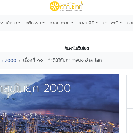
รรมศึกษา
คติธรรม
ศาสนสถาน
ศาสนพิธี
ประเพณี
บอ
ค้นหาในเว็บไซต์ :
เรื่องที่ ๑๐ : ทำดีให้คุ้มค่า ก่อนจะอำลาโลก
ยุค 2000