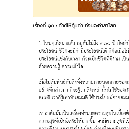
เรื่องที่ ๑๐ : ทำดีให้คุ้มค่า ก่อนจะอำลาโลก
"...ไหนๆเกิดมาแล้ว อยู่กันไม่ถึง ๑๐๐ ปี ก็อย่าให้
ประโยชน์ ชีวิตจะมีค่ามีประโยชน์ได้ ก็ต่อเมื่อ
ประโยชน์แข่งกับเวลา ก็จะเป็นชีวิตที่ดีงาม เป็น
ด้วยความรู้ ความเข้าใจ
เมื่อไปสัมพันธ์กับสิ่งทั้งหลายภายนอกกายของเ
อย่างที่กล่าวมา ก็จะรู้ว่า สิ่งเหล่านั้นไม่ใ
สมมติ เราก็รู้เท่าทันสมมติ ใช้ประโยชน์จากสม
เราอาศัยมันเป็นเครื่องอำนวยความสุขในเบื้องต
ความสุขที่เป็นอิสระให้มากขึ้น จนมีความสุขที่
ความดีงามและประโยชน์สุข ก่อนที่จะพลัดพราก