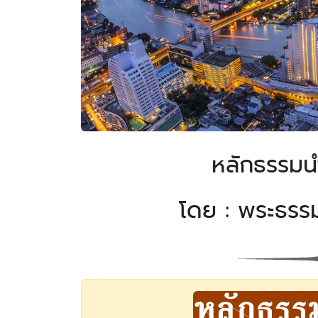
หลักธรรมน
โดย : พระธรรม