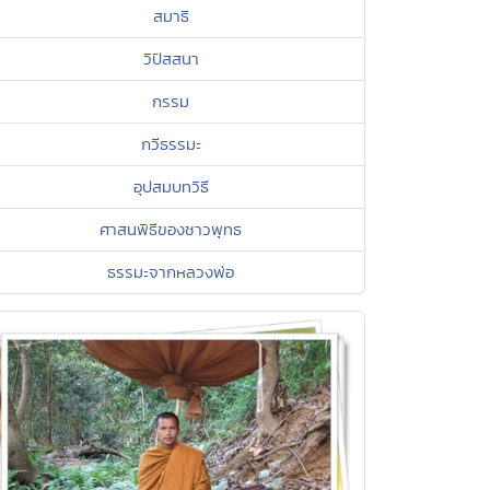
สมาธิ
วิปัสสนา
กรรม
กวีธรรมะ
อุปสมบทวิธี
ศาสนพิธีของชาวพุทธ
ธรรมะจากหลวงพ่อ