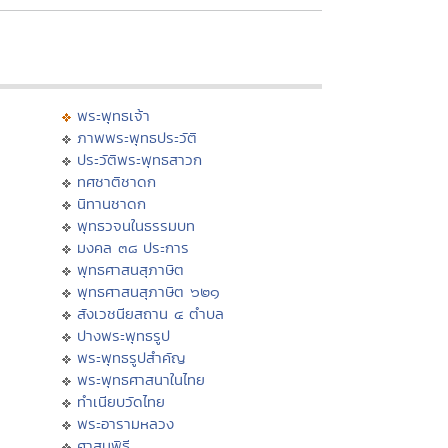
พระพุทธเจ้า
ภาพพระพุทธประวัติ
ประวัติพระพุทธสาวก
ทศชาติชาดก
นิทานชาดก
พุทธวจนในธรรมบท
มงคล ๓๘ ประการ
พุทธศาสนสุภาษิต
พุทธศาสนสุภาษิต ๖๒๑
สังเวชนียสถาน ๔ ตำบล
ปางพระพุทธรูป
พระพุทธรูปสำคัญ
พระพุทธศาสนาในไทย
ทำเนียบวัดไทย
พระอารามหลวง
ศาสนพิธี