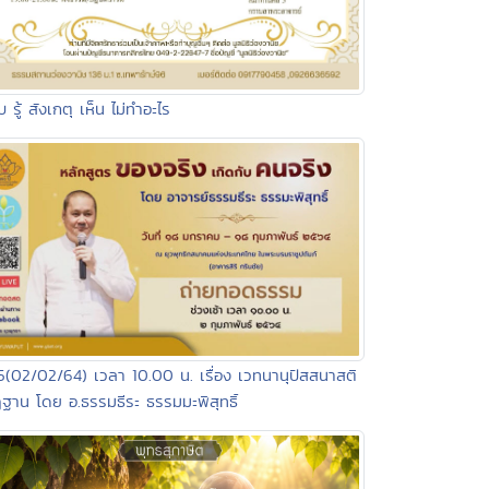
ับ รู้ สังเกตุ เห็น ไม่ทำอะไร
5(02/02/64) เวลา 10.00 น. เรื่อง เวทนานุปัสสนาสติ
ฐาน โดย อ.ธรรมธีระ ธรรมมะพิสุทธิ์