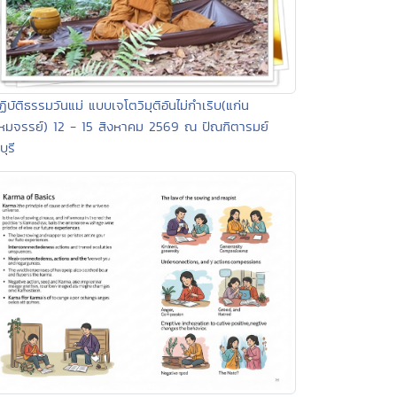
ฏิบัติธรรมวันแม่ แบบเจโตวิมุติอันไม่กำเริบ(แก่น
มจรรย์) 12 - 15 สิงหาคม 2569 ณ ปัณฑิตารมย์
บุรี