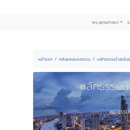
พระพุทธศาสนา
ธ
หน้าแรก
คลังแสงแห่งธรรม
หลักธรรมนำสุขใน