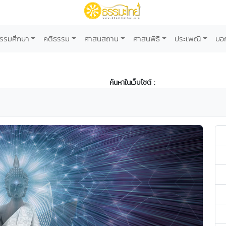
รรมศึกษา
คติธรรม
ศาสนสถาน
ศาสนพิธี
ประเพณี
บอ
ค้นหาในเว็บไซต์ :