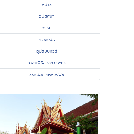
สมาธิ
วิปัสสนา
กรรม
กวีธรรมะ
อุปสมบทวิธี
ศาสนพิธีของชาวพุทธ
ธรรมะจากหลวงพ่อ