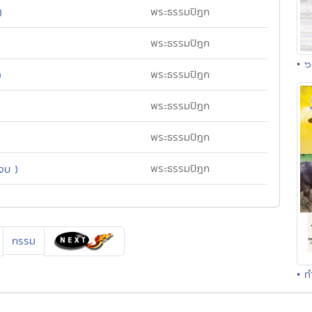
พระธรรมปิฎก
)
พระธรรมปิฎก
)
• ๖
พระธรรมปิฎก
)
พระธรรมปิฎก
)
พระธรรมปิฎก
)
พระธรรมปิฎก
นจบ )
กรรม
• ท