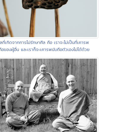
ลที่เกิดจากการไม่รักษาศีล คือ เราจะไม่เป็นที่เคารพ
ถือของผู้อื่น และเราก็จะเคารพนับถือตัวเองไม่ได้ด้วย