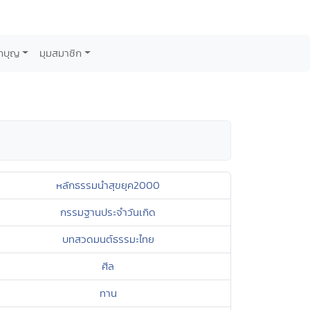
กบุญ
มุมสมาชิก
หลักธรรมนำสุขยุค2000
กรรมฐานประจำวันเกิด
บทสวดมนต์ธรรมะไทย
ศีล
ทาน