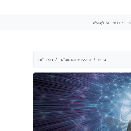
พระพุทธศาสนา
ธ
หน้าแรก
คลังแสงแห่งธรรม
กรรม