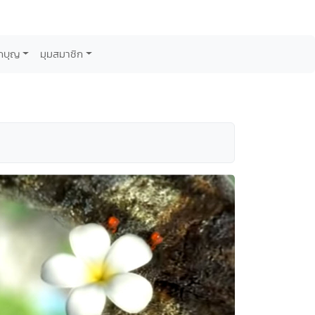
กบุญ
มุมสมาชิก