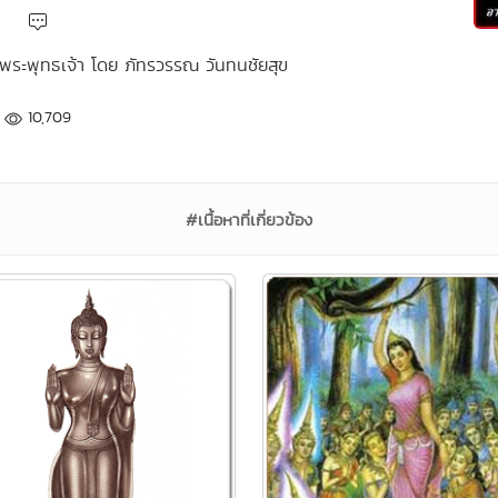
วกับพระพุทธเจ้า โดย ภัทรวรรณ วันทนชัยสุข
10,709
#เนื้อหาที่เกี่ยวข้อง