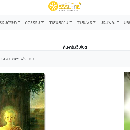
รรมศึกษา
คติธรรม
ศาสนสถาน
ศาสนพิธี
ประเพณี
บอ
ค้นหาในเว็บไซต์ :
พุทธเจ้า ๒๙ พระองค์