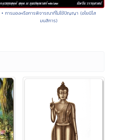
• การมองหรือการพิจารณาที่ไม่ใช้ปัญญา (อโยนิโส
มนสิการ)