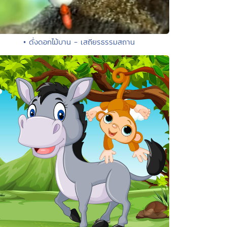
• ดั่งดอกไม้บาน - เสถียรธรรมสถาน