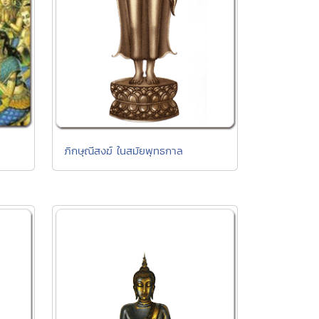
ภิกษุณีสงฆ์ ในสมัยพุทธกาล