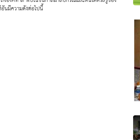
๑ ถึงองค์ที่ ๓ พบในชินกาลมาลีปกรณ์และต้นได้ตรัสรู้ของ
อันมีความดังต่อไปนี้