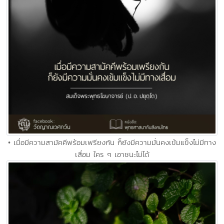
• เมื่อมีความสามัคคีพร้อมเพรียงกัน ก็ยังมีความมั่นคงเข้มแข็งไม่มีทาง
เสื่อม ใคร ๆ เอาชนะไม่ได้