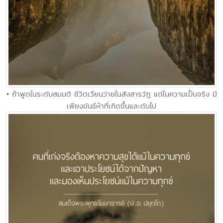
• ถ้าพูดในระดับสมมติ ชีวิตเวียนว่ายในสังสารวัฏ แต่ในความเป็นจริง มี
เพียงขันธ์ห้าที่เกิดขึ้นและดับไป