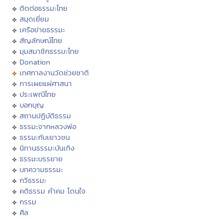
ติดต่อธรรมะไทย
สมุดเยี่ยม
เครือข่ายธรรมะ
สัญลักษณ์ไทย
มุมสมาชิกธรรมะไทย
Donation
เทศกาลงานวัดช่วยชาติ
การเผยแผ่ศาสนา
ประเพณีไทย
บอกบุญ
สถานปฏิบัติธรรม
ธรรมะจากหลวงพ่อ
ธรรมะกับเยาวชน
นิทานธรรมะบันเทิง
ธรรมะบรรยาย
บทความธรรมะ
กวีธรรมะ
คติธรรม คำคม โดนใจ
กรรม
ศีล