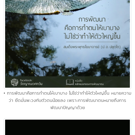
• การพัฒนาคือการทำตนให้เบาบาง ไม่ใช่ว่าทำให้ตัวใหญ่ขึ้น หมายความ
ว่า ยึดมั่นพะวงกับตัวตนน้อยลง เพราะการพัฒนาตนหมายถึงการ
พัฒนาปัญญาด้วย