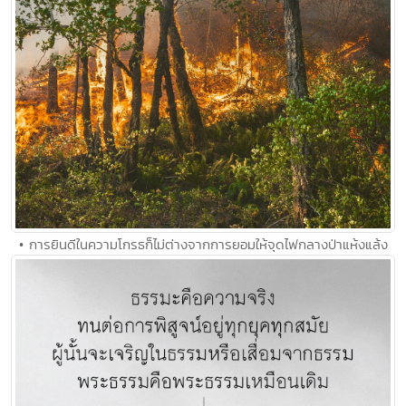
• การยินดีในความโกรธก็ไม่ต่างจากการยอมให้จุดไฟกลางป่าแห้งแล้ง