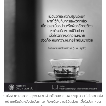
• เมื่อชีวิตและความสุขของเขาฝากไว้กับการเสพวัตถุแล้ว เมื่อใดเขาเบื่อ
หน่ายหรือผิดหวังต่อวัตถุ เขาก็จะเบื่อหน่ายชีวิตด้วย เมื่อใดวัตถุหมด