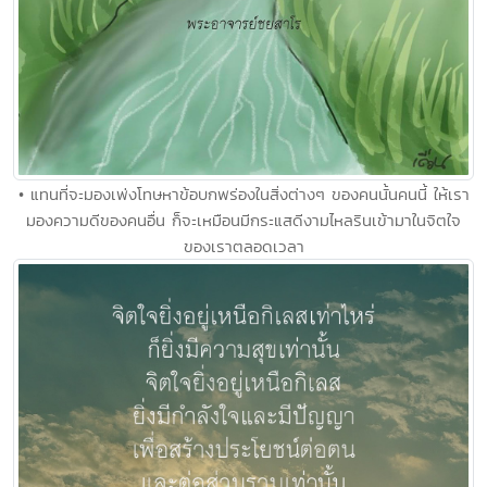
• แทนที่จะมองเพ่งโทษหาข้อบกพร่องในสิ่งต่างๆ ของคนนั้นคนนี้ ให้เรา
มองความดีของคนอื่น ก็จะเหมือนมีกระแสดีงามไหลรินเข้ามาในจิตใจ
ของเราตลอดเวลา