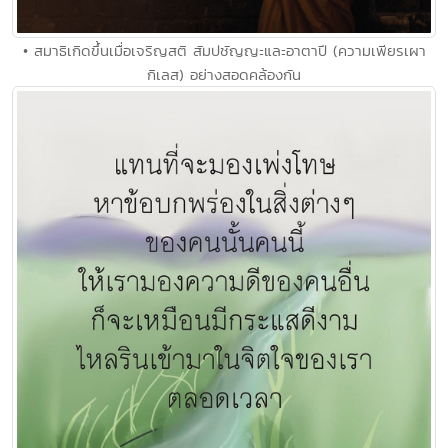
• สมาธิเกิดขึ้นเมื่อเจริญสติ สัมปชัญญะและอาตาปี (ความเพียรเผา
กิเลส) อย่างสอดคล้องกัน