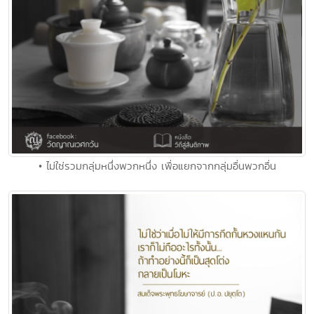
• ไม่ใช่รวมกลุ่มหนึ่งพวกหนึ่ง เพื่อแยกจากกลุ่มอื่นพวกอื่น