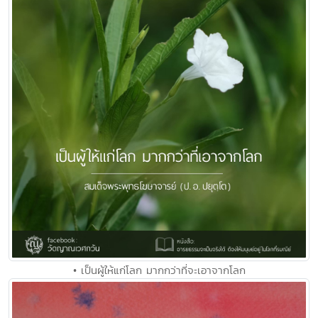
• เป็นผู้ให้แก่โลก มากกว่าที่จะเอาจากโลก