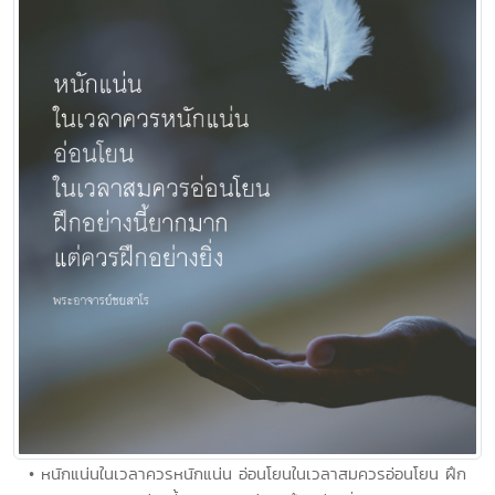
• หนักแน่นในเวลาควรหนักแน่น อ่อนโยนในเวลาสมควรอ่อนโยน ฝึก