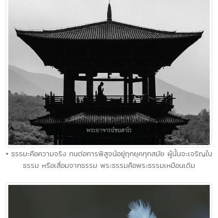
• ธรรมะคือความจริง ทนต่อการพิสูจน์อยู่ทุกยุคทุกสมัย ผู้นั้นจะเจริญใน
ธรรม หรือเสื่อมจากธรรม พระธรรมคือพระธรรมเหมือนเดิม