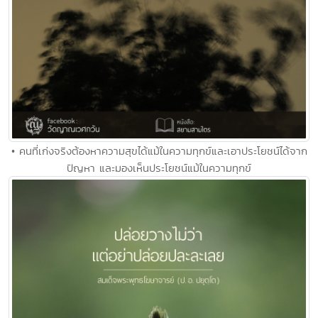
• คนที่เก่งจริงต้องหาความสุขได้แม้ในความทุกข์และเอาประโยชน์ได้จาก
ปัญหา และมองเห็นประโยชน์แม้ในความทุกข์