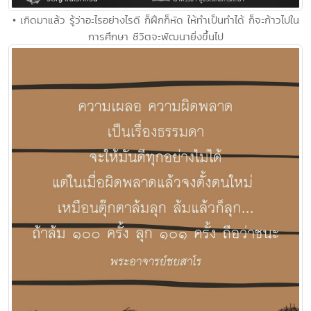
• เกิดมาแล้ว รู้ว่าอะไรอย่างไรดี ก็ฝึกก็หัด ให้ทำเป็นทำได้ ก็จะก้าวไปใน
การศึกษา ชีวิตจะพัฒนายิ่งขึ้นไป