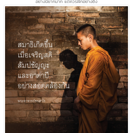
อย่างนี้ยากมาก แต่ควรฝึกอย่างยิ่ง