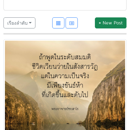
+
New Post
เรียงลำดับ