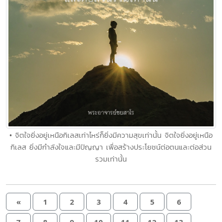
• จิตใจยิ่งอยู่เหนือกิเลสเท่าไหร่ก็ยิ่งมีความสุขเท่านั้น จิตใจยิ่งอยู่เหนือ
กิเลส ยิ่งมีกำลังใจและมีปัญญา เพื่อสร้างประโยชน์ต่อตนและต่อส่วน
รวมเท่านั้น
«
1
2
3
4
5
6
7
8
9
10
11
12
13