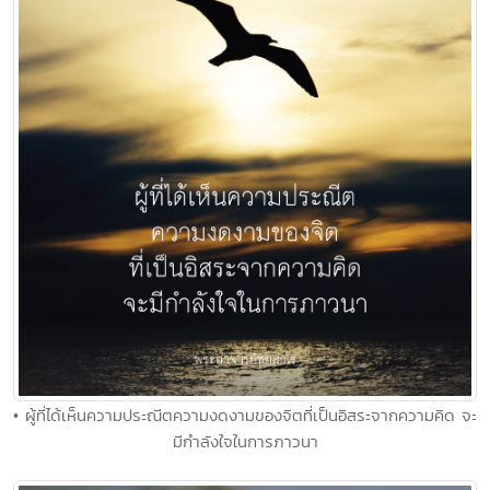
• ผู้ที่ได้เห็นความประณีตความงดงามของจิตที่เป็นอิสระจากความคิด จะ
มีกำลังใจในการภาวนา