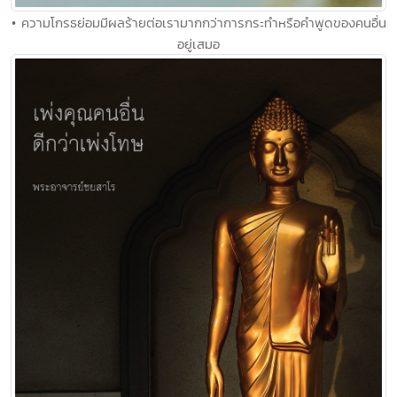
• ความโกรธย่อมมีผลร้ายต่อเรามากกว่าการกระทำหรือคำพูดของคนอื่น
อยู่เสมอ