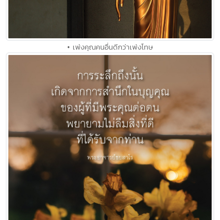
• เพ่งคุณคนอื่นดีกว่าเพ่งโทษ