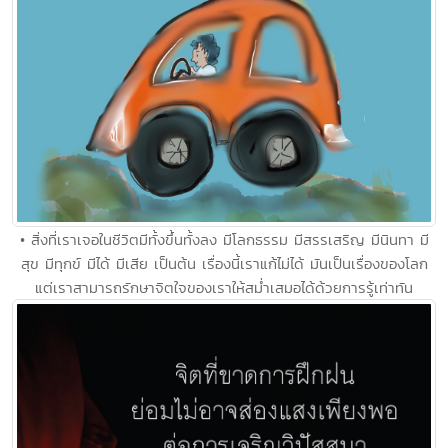
• สิ่งที่เราเจอในชีวิตมีทั้งขึ้นทั้งลง มีโลกธรรม มีสรรเสริญ มีนินทา มี
สุข มีทุกข์ มีได้ มีเสีย เป็นต้น เรื่องนี้เราแก้ไม่ได้ มันเป็นเรื่องของโลก
แต่เราสามารถรักษาจิตใจของเราให้สม่ำเสมอได้ด้วยการรู้เท่าทัน