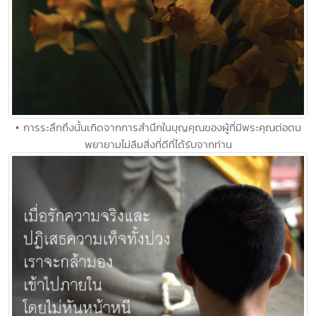
• การระลึกถึงนั้นเกิดจากการสำนึกในบุญคุณของผู้ที่มีพระคุณต่อตน
พยายามไม่ลืมสิ่งที่ดีที่ได้รับจากท่าน