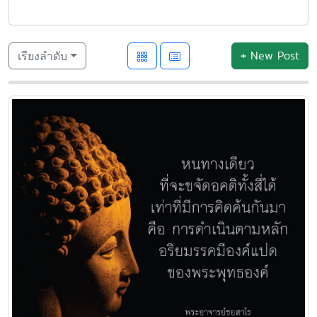
+
New Post
เรียงลำดับ