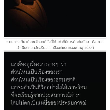
• หนทางเดียวที่จะขจัดอคติทั้งสี่ได้ เท่าที่มีการคิดค้นกันมา คือ การ
ดำเนินตามหลักอริยมรรคมีองค์แปดของพระพุทธองค์