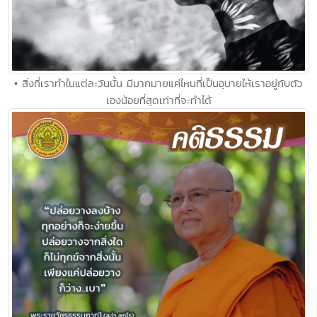
• สิ่งที่เราทำในแต่ละวันนั้น มีมากมายแค่ไหนที่เป็นอุบายให้เราอยู่กับตัว
เองน้อยที่สุดเท่าที่จะทำได้