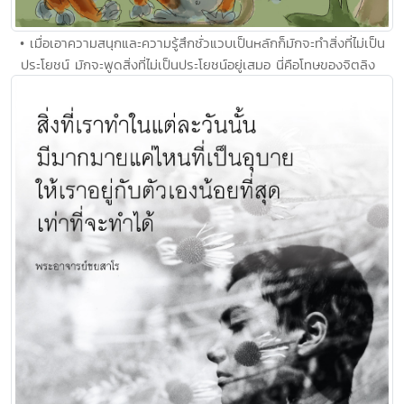
• เมื่อเอาความสนุกและความรู้สึกชั่วแวบเป็นหลักก็มักจะทำสิ่งที่ไม่เป็น
ประโยชน์​ มักจะพูดสิ่งที่ไม่เป็นประโยชน์อยู่เสมอ นี่คือโทษของจิตลิง