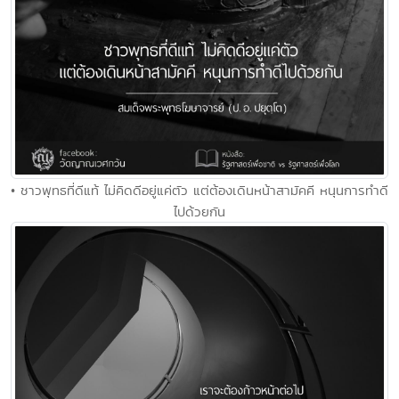
• ชาวพุทธที่ดีแท้ ไม่คิดดีอยู่แค่ตัว แต่ต้องเดินหน้าสามัคคี หนุนการทำดี
ไปด้วยกัน