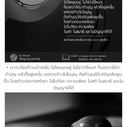
• เราจะต้องก้าวหน้าต่อไป ไม่ใช่หยุดอยู่ ไม่ใช่ว่าปีไหนๆ ก็บอกว่าได้มา
ทำบุญ แล้วก็อยู่แค่นั้น แต่ควรก้าวไปในบุญ คือทำบุญให้เจริญเพิ่มพูน
ขึ้น โดยก้าวต่อจากศรัทธา ไปในวิริยะ-ความเพียร ในสติ ในสมาธิ และใน
ปัญญาให้ได้