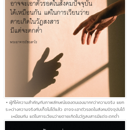
• ผู้ที่ให้ความสำคัญกับภาพลักษณ์ของตนเองมากกว่าความจริง แยก
ระหว่างความจริงกับเท็จไม่ได้แล้ว อาจจะเอาตัวรอดในสังคมปัจจุบันได้
เหมือนกัน แต่ในการเวียนว่ายตายเกิดในวัฏสงสารมีแต่จะตกต่ำ