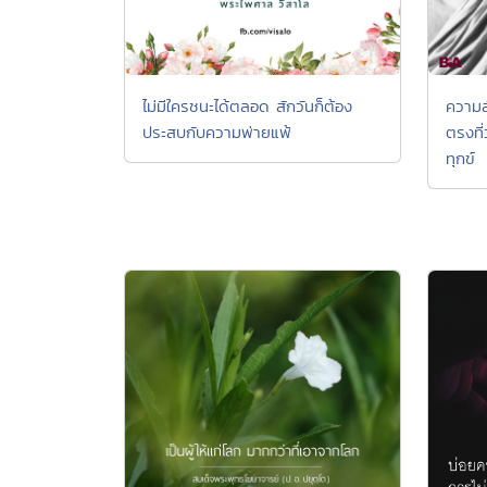
ไม่มีใครชนะได้ตลอด สักวันก็ต้อง
ความล
ประสบกับความพ่ายแพ้
ตรงที่
ทุกข์