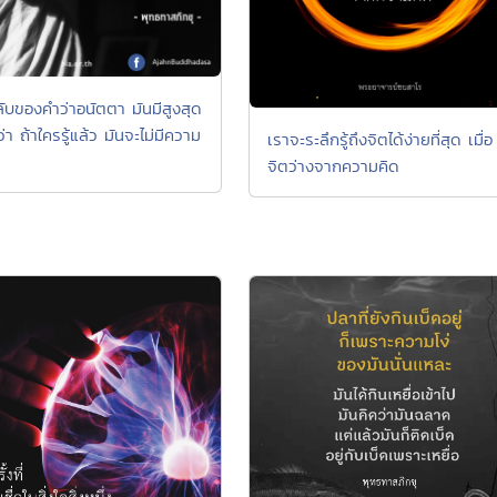
ับของคำว่าอนัตตา มันมีสูงสุด
ว่า ถ้าใครรู้แล้ว มันจะไม่มีความ
เราจะระลึกรู้ถึงจิตได้ง่ายที่สุด เมื่อ
จิตว่างจากความคิด