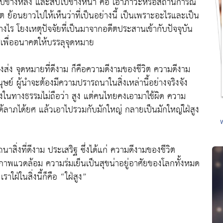
าวไปข้างหลัง และสืบไปข้างหน้า คือ เอาภาวะหรือสถานการณ์
ีต ย้อนยาวไปให้เห็นว่าที่เป็นอย่างนี้ เป็นเพราะอะไรและเป็น
ไร โยงเหตุปัจจัยที่เป็นมาจากอดีตประสานเข้ากับปัจจุบัน
เพื่ออนาคตให้บรรลุจุดหมาย
งส่ง จุดหมายที่ดีงาม ก็คือความดีงามของชีวิต ความดีงาม
ย์ ผู้นำจะต้องมีความปรารถนาในสิ่งเหล่านี้อย่างจริงจัง
่งในทางธรรมไม่ถือว่า สูง แต่คนไทยคงเอามาใช้ผิด ความ
ลาภได้ยศ แล้วเอาไปรวมกับมักใหญ่ กลายเป็นมักใหญ่ใฝ่สูง
รารถนาสิ่งที่ดีงาม ประเสริฐ ซึ่งได้แก่ ความดีงามของชีวิต
าพแวดล้อม ความร่มเย็นเป็นสุขน่าอยู่อาศัยของโลกทั้งหมด
ราใฝ่ในสิ่งนี้ก็คือ “ใฝ่สูง”