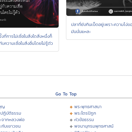
ปลาที่ยังกินเบ็ดอยู่เพราะความโง่ข
มันนั่นแหละ
้งที่การไม่เชื่อในสิ่งใดสิ่งหนึ่งก็
่กับความเชื่อในสิ่งอื่นโดยไม่รู้ตัว
Go To Top
บุญ
พระพุทธศาสนา
ปฏิบัติธรรม
พระไตรปิฏก
ะจากหลวงพ่อ
หัวข้อธรรม
ะกับเยาวชน
พจนานุกรมพุทธศาสน์