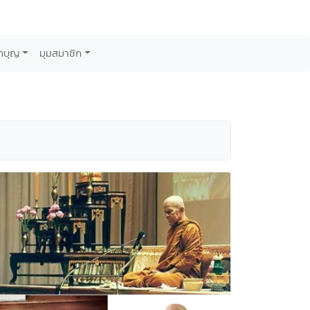
กบุญ
มุมสมาชิก