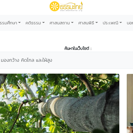
รรมศึกษา
คติธรรม
ศาสนสถาน
ศาสนพิธี
ประเพณี
บอ
ค้นหาในเว็บไซต์ :
หญ่ มองกว้าง คิดไกล และใฝ่สูง