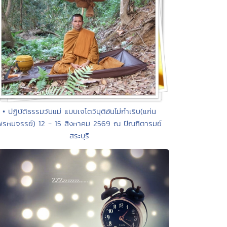
• ปฏิบัติธรรมวันแม่ แบบเจโตวิมุติอันไม่กำเริบ(แก่น
พรหมจรรย์) 12 - 15 สิงหาคม 2569 ณ ปัณฑิตารมย์
สระบุรี