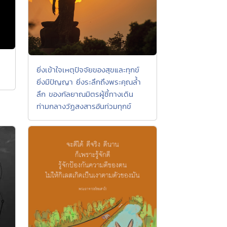
ยิ่งเข้าใจเหตุปัจจัยของสุขและทุกข์
ยิ่งมีปัญญา ยิ่งระลึกถึงพระคุณล้ำ
ลึก ของกัลยาณมิตรผู้ชี้ทางเดิน
ท่ามกลางวัฏสงสารอันท่วมทุกข์