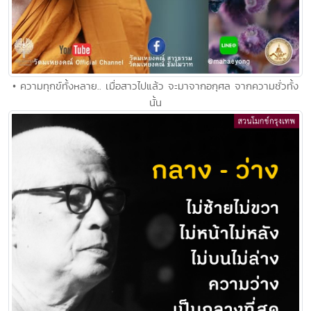
• ความทุกข์ทั้งหลาย.. เมื่อสาวไปแล้ว จะมาจากอกุศล จากความชั่วทั้ง
นั้น