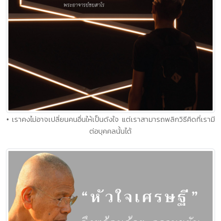
• เราคงไม่อาจเปลี่ยนคนอื่นให้เป็นดังใจ แต่เราสามารถพลิกวิธีคิดที่เรามี
ต่อบุคคลนั้นได้