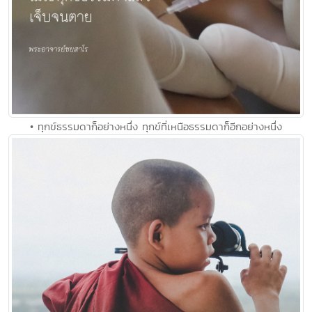
• ทุกข์ธรรมดาก็อย่างหนึ่ง ทุกข์ที่เหนือธรรมดาก็อีกอย่างหนึ่ง