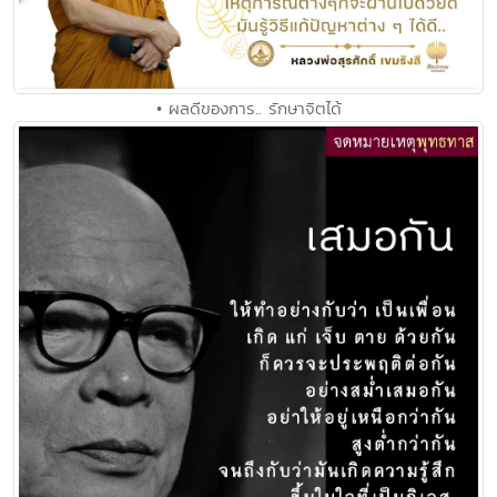
• ผลดีของการ.. รักษาจิตได้