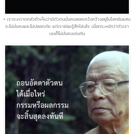
• เราจะหวาดกลัวถ้าเห็นว่ามีตัวตนมั่นคงลอยเคว้งคว้างอยู่ในโลกอันแสน
จะไม่มั่นคงและไม่ปลอดภัย แต่เราย่อมรู้สึกโล่งใจ เมื่อตระหนักว่าตัวเรา
เองก็ไม่มั่นคงเช่นกัน