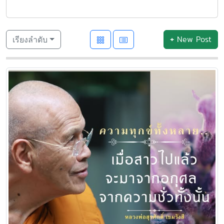
+
New Post
เรียงลำดับ