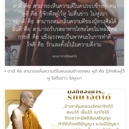
• ตาดี คือ สามารถเห็นความดีในคนรอบข้างทุกคน หูดี คือ รู้จักฟังหูไว้
หู ไม่ตื่นข่าว ไม่หูเบา