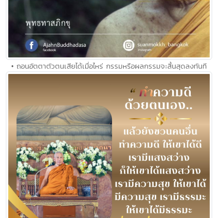
• ถอนอัตตาตัวตนเสียได้เมื่อไหร่ กรรมหรือผลกรรมจะสิ้นสุดลงทันที