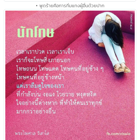
• พูดร้ายคือการทิ่มแทงผู้อื่นด้วยปาก