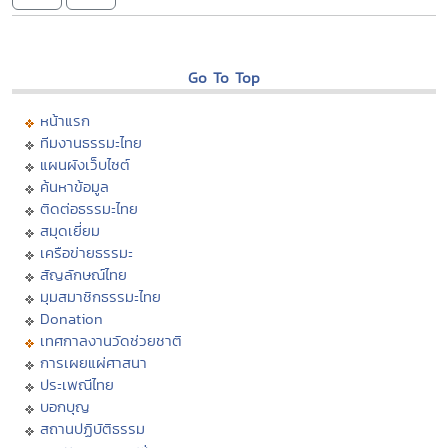
Go To Top
หน้าแรก
ทีมงานธรรมะไทย
แผนผังเว็บไซต์
ค้นหาข้อมูล
ติดต่อธรรมะไทย
สมุดเยี่ยม
เครือข่ายธรรมะ
สัญลักษณ์ไทย
มุมสมาชิกธรรมะไทย
Donation
เทศกาลงานวัดช่วยชาติ
การเผยแผ่ศาสนา
ประเพณีไทย
บอกบุญ
สถานปฏิบัติธรรม