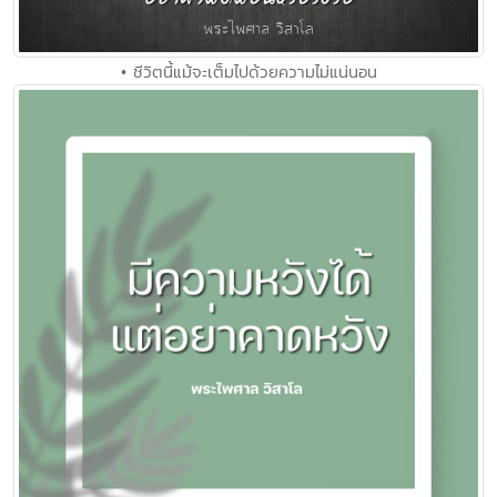
• ชีวิตนี้แม้จะเต็มไปด้วยความไม่แน่นอน