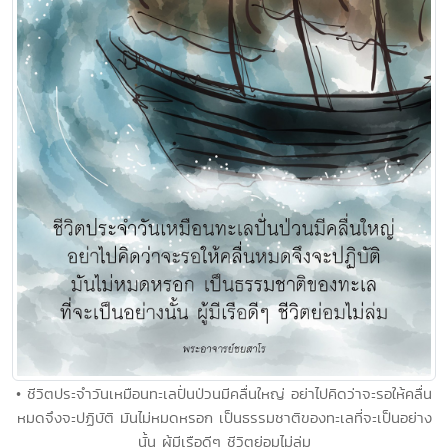
• ชีวิตประจำวันเหมือนทะเลปั่นป่วนมีคลื่นใหญ่ อย่าไปคิดว่าจะรอให้คลื่น
หมดจึงจะปฏิบัติ มันไม่หมดหรอก เป็นธรรมชาติของทะเลที่จะเป็นอย่าง
นั้น ผู้มีเรือดีๆ ชีวิตย่อมไม่ล่ม