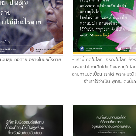
เป็นสุข คือตาย อย่างไม่มีอะไรตาย
• เรานี้เกิดในโลก เจริญในโลก ก็จร
ครอบงำโลกเสียได้แล้วและอยู่ในโลก
ฉาบทาแปดเปื้อน เราได้ พราหมณ์ 
จำเราไว้ว่าเป็น พุทธะ ดังนี้เถ