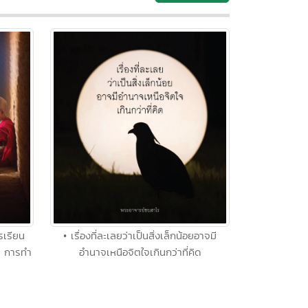
รเรียน
• เรื่องที่ละเลยว่าเป็นสิ่งเล็กน้อยอาจมี
ือ การทำ
อำนาจเหนือจิตใจเกินกว่าที่คิด