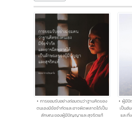
• การยอมรับอย่างถ่อมตนว่าฐานคิดของ
• ผู้มี
ตนเองมีข้อจำกัดและอาจผิดพลาดได้เป็น
เป็นอั
ลักษณะของผู้มีปัญญาและสุจริตแท้
และที