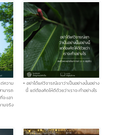
แต่ความ
• อย่าได้แค่วิจารณ์เขาว่าเป็นอย่างนั้นอย่าง
ยสามารถ
นี้ แต่ต้องคิดให้ดีด้วยว่าเราจะทำอย่างไร
ี่จะเอา
วามจริง