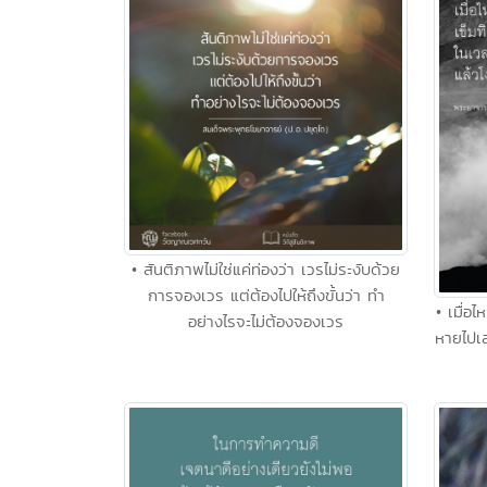
• สันติภาพไม่ใช่แค่ท่องว่า เวรไม่ระงับด้วย
การจองเวร แต่ต้องไปให้ถึงขั้นว่า ทำ
• เมื่อ
อย่างไรจะไม่ต้องจองเวร
หายไปเล