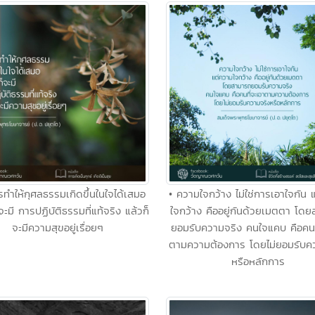
ครทำให้กุศลธรรมเกิดขึ้นในใจได้เสมอ
• ความใจกว้าง ไม่ใช่การเอาใจกัน 
จะมี การปฏิบัติธรรมที่แท้จริง แล้วก็
ใจกว้าง คืออยู่กันด้วยเมตตา โด
จะมีความสุขอยู่เรื่อยๆ
ยอมรับความจริง คนใจแคบ คือคนท
ตามความต้องการ โดยไม่ยอมรับค
หรือหลักการ