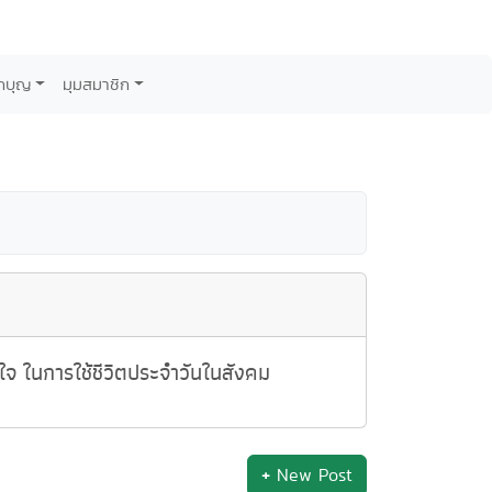
กบุญ
มุมสมาชิก
ดใจ ในการใช้ชีวิตประจำวันในสังคม
+
New Post