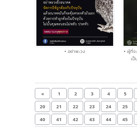
• อย่าพะวง
• ผู้ที
เป็
«
1
2
3
4
5
20
21
22
23
24
25
40
41
42
43
44
45