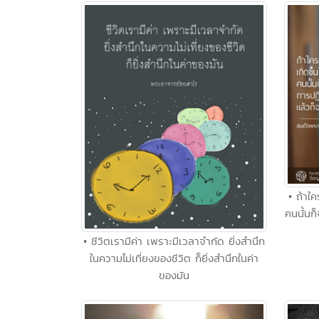
• ถ้าใ
คนนั้นก็
• ชีวิตเรามีค่า เพราะมีเวลาจำกัด ยิ่งสำนึก
ในความไม่เที่ยงของชีวิต ก็ยิ่งสำนึกในค่า
ของมัน