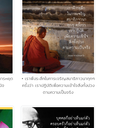
ยการหยุด
• เราพึงระลึกในการเจริญสมาธิภาวนาทุกๆ
นิจ
ครั้งว่า เราปฏิบัติเพื่อความเข้าใจสิ่งทั้งปวง
ตามความเป็นจริง