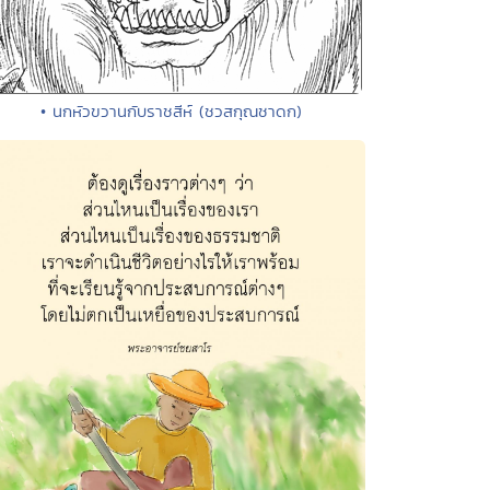
• นกหัวขวานกับราชสีห์ (ชวสกุณชาดก)