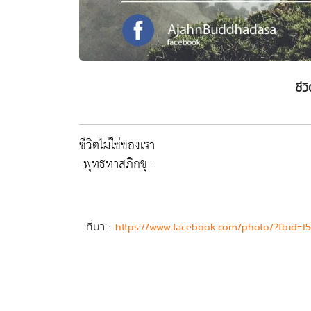
ชีว
ชีวิตไม่ใช่ของเรา
-พุทธทาสภิกขุ-
ที่มา :
https://www.facebook.com/photo/?fbid=