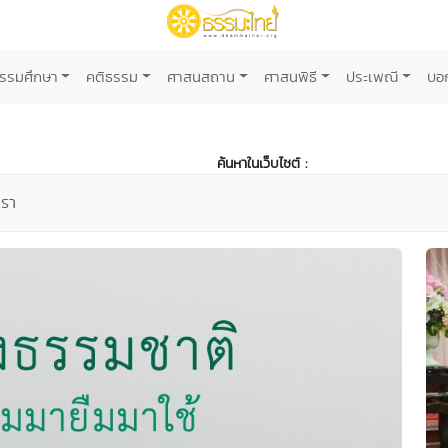
รรมศึกษา
คติธรรม
ศาสนสถาน
ศาสนพิธี
ประเพณี
บอ
ค้นหาในเว็บไซต์ :
เรา