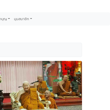
กบุญ
มุมสมาชิก