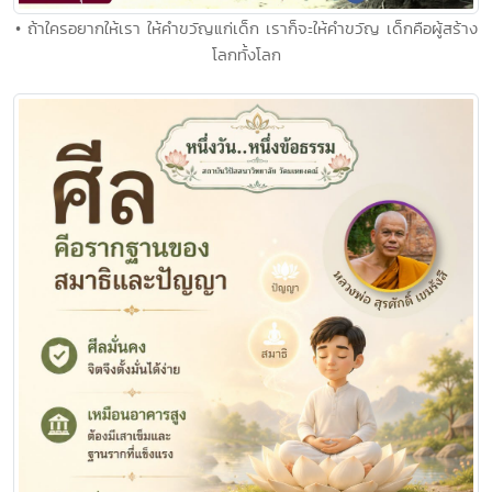
• ถ้าใครอยากให้เรา ให้คำขวัญแก่เด็ก เราก็จะให้คำขวัญ เด็กคือผู้สร้าง
โลกทั้งโลก