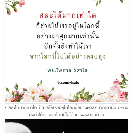
• สละได้มากเท่าใด ก็ช่วยให้เราอยู่ในโลกนี้อย่างผาสุกมากเท่านั้น อีกทั้ง
ยังทำให้เราจากโลกนี้ไปได้อย่างสงบสุขด้วย