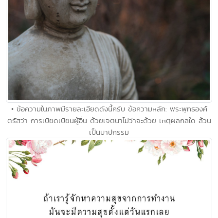
• ข้อความในภาพมีรายละเอียดดังนี้ครับ ข้อความหลัก: พระพุทธองค์
ตรัสว่า การเบียดเบียนผู้อื่น ด้วยเจตนาไม่ว่าจะด้วย เหตุผลกลใด ล้วน
เป็นบาปกรรม