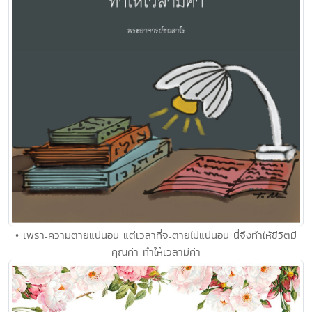
• เพราะความตายแน่นอน แต่เวลาที่จะตายไม่แน่นอน นี่จึงทำให้ชีวิตมี
คุณค่า ทำให้เวลามีค่า