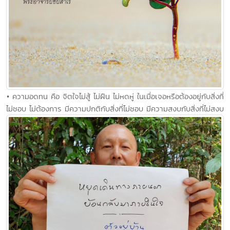
• ความอดทน คือ จิตใจไม่สู้ ไม่ฝืน ไม่หดหู่ ในเมื่อเจอหรือต้องอยู่กับสิ่งที่
ไม่ชอบ ไม่ต้องการ มีความปกติกับสิ่งที่ไม่ชอบ มีความสงบกับสิ่งที่ไม่สงบ