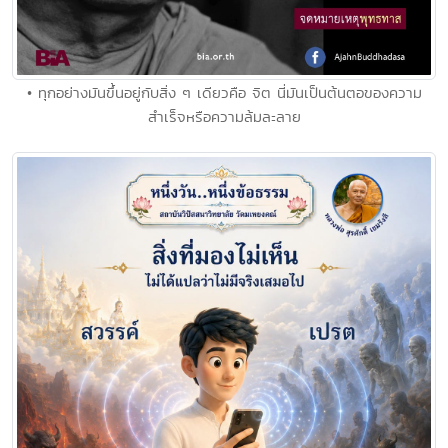
• ทุกอย่างมันขึ้นอยู่กับสิ่ง ๆ เดียวคือ จิต นี่มันเป็นต้นตอของความ
สำเร็จหรือความล้มละลาย