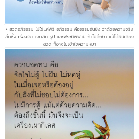
• สวดอภิธรรม ไม่ใช่แค่พิธี อภิธรรม คือธรรมอันยิ่ง ว่าด้วยความจริง
ลึกซึ้ง เรื่องจิต เจตสิก รูป และพระนิพพาน ถ้าไม่ศึกษา แม้ได้ยินเสียง
สวด ก็อาจไม่เข้าใจความหมา