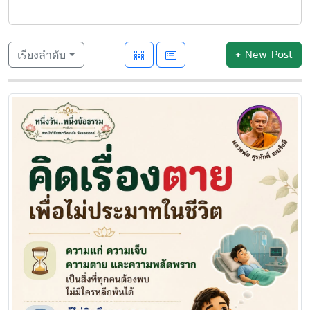
+
New Post
เรียงลำดับ