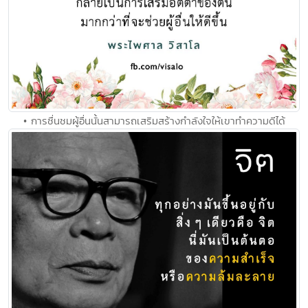
• การชื่นชมผู้อื่นนั้นสามารถเสริมสร้างกำลังใจให้เขาทำความดีได้