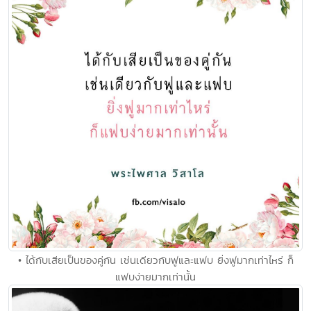
• ได้กับเสียเป็นของคู่กัน เช่นเดียวกับฟูและแฟบ ยิ่งฟูมากเท่าไหร่ ก็
แฟบง่ายมากเท่านั้น