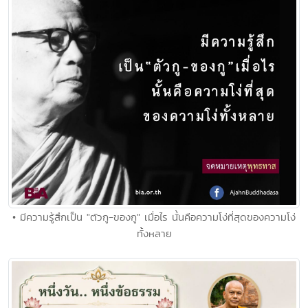
• มีความรู้สึกเป็น "ตัวกู-ของกู" เมื่อไร นั้นคือความโง่ที่สุดของความโง่
ทั้งหลาย