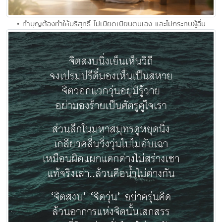
• ทำบุญต้องทำให้บริสุทธิ์ ไม่เบียดเบียนตนเอง และไม่กระทบผู้อื่น