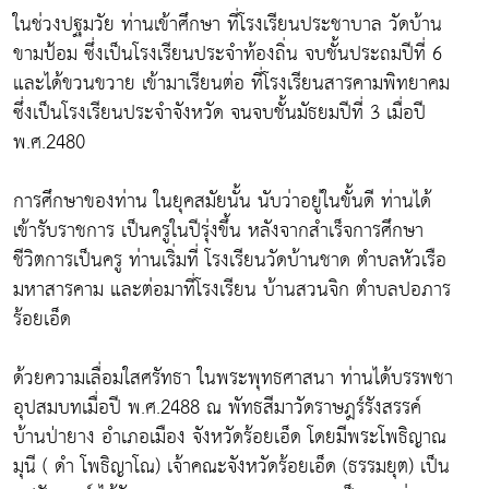
ในช่วงปฐมวัย ท่านเข้าศึกษา ที่โรงเรียนประชาบาล วัดบ้าน
ขามป้อม ซึ่งเป็นโรงเรียนประจำท้องถิ่น จบชั้นประถมปีที่ 6
และได้ขวนขวาย เข้ามาเรียนต่อ ที่โรงเรียนสารคามพิทยาคม
ซึ่งเป็นโรงเรียนประจำจังหวัด จนจบชั้นมัธยมปีที่ 3 เมื่อปี
พ.ศ.2480
การศึกษาของท่าน ในยุคสมัยนั้น นับว่าอยู่ในขั้นดี ท่านได้
เข้ารับราชการ เป็นครูในปีรุ่งขึ้น หลังจากสำเร็จการศึกษา
ชีวิตการเป็นครู ท่านเริ่มที่ โรงเรียนวัดบ้านชาด ตำบลหัวเรือ
มหาสารคาม และต่อมาที่โรงเรียน บ้านสวนจิก ตำบลปอภาร
ร้อยเอ็ด
ด้วยความเลื่อมใสศรัทธา ในพระพุทธศาสนา ท่านได้บรรพชา
อุปสมบทเมื่อปี พ.ศ.2488 ณ พัทธสีมาวัดราษฎร์รังสรรค์
บ้านป่ายาง อำเภอเมือง จังหวัดร้อยเอ็ด โดยมีพระโพธิญาณ
มุนี ( ดำ โพธิญาโณ) เจ้าคณะจังหวัดร้อยเอ็ด (ธรรมยุต) เป็น