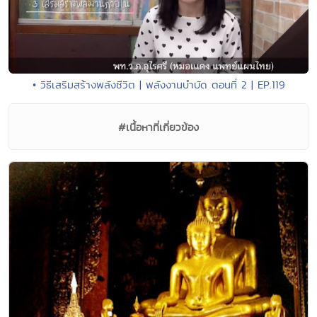
• วิธีเสริมสร้างพลังชีวิต | พลังงานบำบัด ตอนที่ 2 | EP.119
#เนื้อหาที่เกี่ยวข้อง