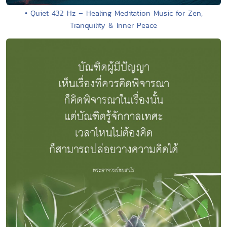
• Quiet 432 Hz – Healing Meditation Music for Zen,
Tranquility & Inner Peace