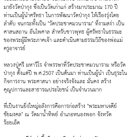
มายังวัดป่ากุง ซึ่งเป็นวัดเก่าแก่ สร้างมาประมาณ 170 ปี
ท่านเป็นผู้นำศรัทธา ในการพัฒนาวัดป่ากุง ให้เรืองรุ่งโดย
ลำดับ จนกระทั้งเป็น "วัดประชาคมวนาราม" ที่งามสง่า เป็น
ศาสนสถาน อันไพศาล สำหรับชาวพุทธ ผู้ศรัทธาในธรรมะ
ของพระผู้มีพระภาคเจ้า และดำเนินตามธรรมวิถีของพ่อแม่
ครูอาจารย์
หลวงปู่ศรี มหาวีโร จำพรรษาที่วัดประชาคมวนาราม หรือวัด
ป่ากุง ตั้งแต่ปี พ.ศ.2507 เป็นต้นมา ท่านเป็นผู้นำ เป็นธุระใน
กิจการงาน พระศาสนา อย่างจริงจังและ มั่นคง สร้าง
คุณูปการและสาธารณประโยชน์ เป็นจำนวนมาก
ที่เป็นงานยิ่งใหญ่อลังการคือการก่อสร้าง "พระมหาเจดีย์
ชัยมงคล" ณ วัดผาน้ำทิพย์ อำเภอหนองพอก จังหวัด
ร้อยเอ็ด