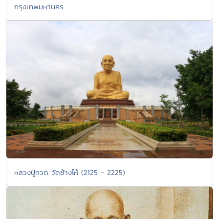
กรุงเทพมหานคร
หลวงปู่ทวด วัดช้างไห้ (2125 - 2225)