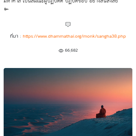
มหาศาล เป็นสมณะผู้ปฏิบัติดี ปฏิบัติชอบ อย่างสิ้นสงสัย
๛
ที่มา :
https://www.dhammathai.org/monk/sangha38.php
66,682