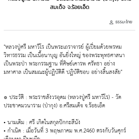
สมเด็จ จ.ร้อยเอ็ด
ธรรมะไทย
"หลวงปู่ศรี มหาวีโร เป็นพระเถราจารย์ ผู้เปี่ยมด้วยพรหม
วิหารธรรม เป็นเนื้อนาบุญ อันยิ่งใหญ่ ของพระพุทธศาสนา
เป็นพระป่า พระกรรมฐาน ที่ศิษย์เคารพ ศรัทธา อย่าง
มหาศาล เป็นสมณะผู้ปฏิบัติดี ปฏิบัติชอบ อย่างสิ้นสงสัย"
๏ ประวัติ : พระราชสังวรอุดม (หลวงปู่ศรี มหาวีโร) - วัด
ประชาคมวนาราม (ป่ากุง) อ.ศรีสมเด็จ จ.ร้อยเอ็ด
• นามเดิม : ศรี เกิดในสกุลปักกะสีนัง
• กำเนิด : เมื่อวันที่ 3 พฤษภาคม พ.ศ.2460 ตรงกับวันศุกร์