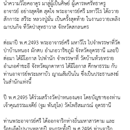
นำความวิโยคอาดูร มาสู่ผู้เป็นศิษย์ ผู้เคารพศรัทธาครู
อาจารย์ อย่างสุดจิต สุดใจ พระอาจารย์ศรี มหาวีโร ได้ถวาย
สักการะ สรีระ หลวงปู่มั่น เป็นครั้งสุดท้าย ในงานถวายเพลิง
ฌาปนกิจ ที่วัดป่าสุทธาวาส จังหวัดสกลนคร
ต่อมาปี พ.ศ.2493 พระอาจารย์ศรี มหาวีโร ไปจำพรรษาที่วัด
ป่าบ้านหนอง ผักตบ อำเภอวาริชภูมิ จังหวัดอุดรธานี และปี
ต่อมา ได้มีโอกาส ไปพำนัก จำพรรษาที่ วัดบ้านห้วยทราย
อำเภอคำชะอี จังหวัดมุกดาหาร ได้มีโอกาส ศึกษาธรรม กับ
ท่านอาจารย์พระมหาบัว ญาณสัมปันโน ซึ่งเป็นประธานสงฆ์
ในสำนักแห่งนี้
ปี พ.ศ.2495 ได้ร่วมสร้างวัดป่าหนองแซง โดยบัญชาของท่าน
เจ้าคุณธรรมเจดีย์ (จูม พันธุโล) วัดโพธิสมภรณ์ อุดรธานี
ท่านพระอาจารย์ศรี ได้ออกจาริกห่างถิ่นมหาสารคาม และ
ร้อยเอ็ดไปนานหลายปี จนกระทั้งปี พ.ศ.2496 ท่านจาริก