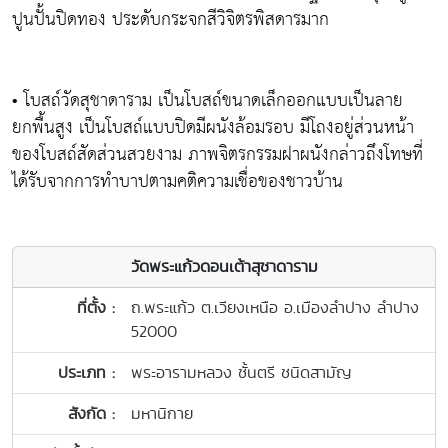
ปูนปั้นปิดทอง ประดับกระจกสีวิจิตรพิสดารมาก
• โบสถ์วัดสุชาดาราม เป็นโบสถ์ขนาดเล็กออกแบบเป็นลาย
ยกพื้นสูง เป็นโบสถ์แบบปิดมีผนังล้อมรอบ มีโถงอยู่ส่วนหน้า
ของโบสถ์สัดส่วนสวยงาม ภาพจิตรกรรมฝาผนังกล่าวถึงโทษที่
ได้รับจากการทำบาปตามคติความเชื่อของชาวบ้าน
วัดพระแก้วดอนเต้าสุชาดาราม
ที่ตั้ง :
ถ.พระแก้ว ต.เวียงเหนือ อ.เมืองลำปาง ลำปาง
52000
ประเภท :
พระอารามหลวง ชั้นตรี ชนิดสามัญ
สังกัด :
มหานิกาย