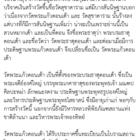
บริจาคเงินสร้างวัดขึ้นชื่อวัดสุชาดาราม แต่มีบางสันนิษฐานบอก
ว่าเนื่องจากวัดพระแก้วดอนเต้า และ วัดสุชาดาราม นั้นร้างลง
แต่บางที่ก็มีการสันนิษฐานเพิ่มว่า น่าจะเป็นเพราะย่านนี้เป็น
สวนหมากเต้า และเป็นที่ดอน จึงชื่อพระธาตุว่า พระบรมธาตุ
ดอนเต้า และชื่อวัดว่า วัดพระธาตุดอนเต้า และต่อมาเมื่อมีการ
ประดิษฐานพระแก้วดอนเต้า จึงเปลี่ยนชื่อเป็น วัดพระแก้วดอน
เต้า
วัดพระแก้วดอนเต้า เป็นที่ตั้งของพระบรมธาตุดอนเต้า ซึ่งเป็น
พระเจดีย์องค์ใหญ่ บรรจุพระเกศาธาตุของพระพุทธเจ้า มณฑป
ศิลปะพม่า ลักษณะงดงาม ประดิษฐานพระพุทธรูปองค์ใหญ่
และวิหารประดิษฐานพระพุทธไสยาสน์ ซึ่งมีอายุเก่าแก่ พอๆกับ
การสร้างวัดนี้ นอกจากนี้ยังมีวิหารหลวงพิพิธภัณฑสถานแห่ง
ชาติล้านนา และวิหารพระเจ้าทองทิพย์
วัดพระแก้วดอนเต้า ได้รับประกาศขึ้นทะเบียนเป็นโบราณสถาน