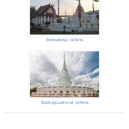
วัดทรงธรรม วรวิหาร
วัดประยุรวงศาวาส วรวิหาร