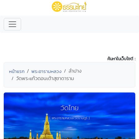
ค้นหาในเว็บไซต์ :
ลำปาง
หน้าแรก
พระอารามหลวง
วัดพระแก้วดอนเต้าสุชาดาราม