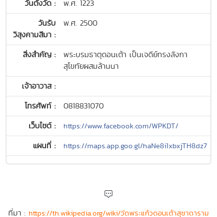
วันตั้งวัด :
พ.ศ. 1223
วันรับ
พ.ศ. 2500
วิสุงคามสีมา :
สิ่งสำคัญ :
พระบรมธาตุดอนเต้า เป็นเจดีย์ทรงลังกา
สุโขทัยผสมล้านนา
เจ้าอาวาส :
โทรศัพท์ :
0818831070
เว็บไซต์ :
https://www.facebook.com/WPKDT/
แผนที่ :
https://maps.app.goo.gl/haNe8i1xbxjTH8dz7
ที่มา :
https://th.wikipedia.org/wiki/วัดพระแก้วดอนเต้าสุชาดาราม