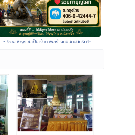
• ✨ขอเชิญร่วมเป็นเจ้าภาพสร้างถนนคอนกรีต✨