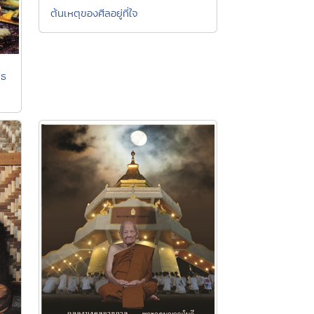
ต้นเหตุของศีลอยู่ที่ใจ
ุธ