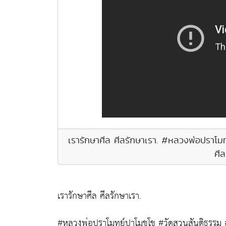
เรารักษาศีล ศีลรักษาเรา. #หลวงพ่อปรา
ศีล
เรารักษาศีล ศีลรักษาเรา.
#หลวงพ่อปราโมทย์ปาโมชโช #วัดสวนสันติธรรม #