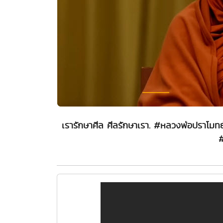
เรารักษาศีล ศีลรักษาเรา. #หลวงพ่อปราโม
#