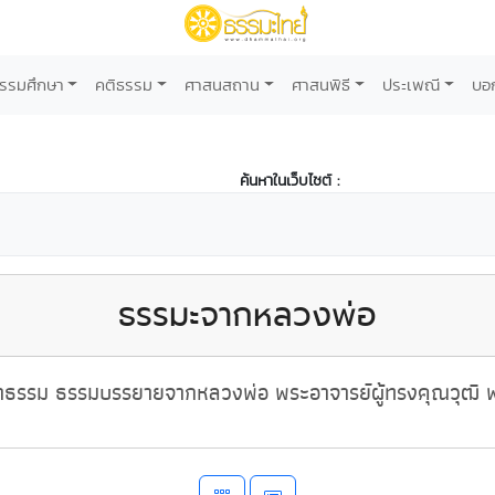
รรมศึกษา
คติธรรม
ศาสนสถาน
ศาสนพิธี
ประเพณี
บอ
ค้นหาในเว็บไซต์ :
ธรรมะจากหลวงพ่อ
ธรรม ธรรมบรรยายจากหลวงพ่อ พระอาจารย์ผู้ทรงคุณวุฒิ พ่