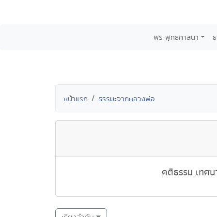
พระพุทธศาสนา
ธ
หน้าแรก
ธรรมะจากหลวงพ่อ
คติธรรม เทศนา