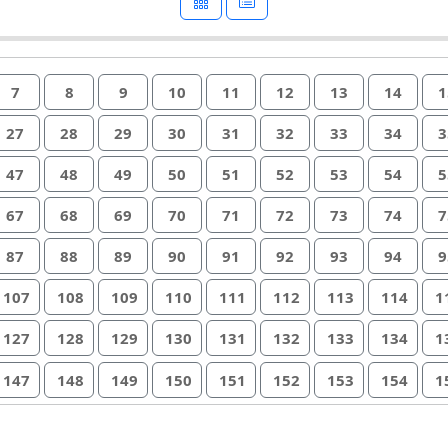
7
8
9
10
11
12
13
14
1
27
28
29
30
31
32
33
34
3
47
48
49
50
51
52
53
54
5
67
68
69
70
71
72
73
74
7
87
88
89
90
91
92
93
94
9
107
108
109
110
111
112
113
114
1
127
128
129
130
131
132
133
134
1
147
148
149
150
151
152
153
154
1