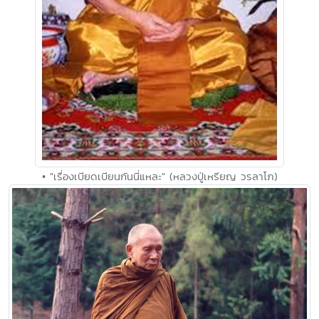
• "เรื่องเบียดเบียนกันนี่แหละ" (หลวงปู่เหรียญ วรลาโภ)