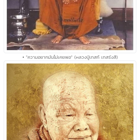
• "ความอยากมันไม่เคยพอ" (หลวงปู่เทสก์ เทสรังสี)