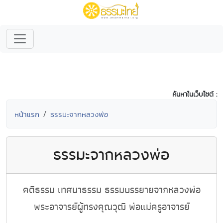
ค้นหาในเว็บไซต์ :
หน้าแรก
ธรรมะจากหลวงพ่อ
ธรรมะจากหลวงพ่อ
คติธรรม เทศนาธรรม ธรรมบรรยายจากหลวงพ่อ
พระอาจารย์ผู้ทรงคุณวุฒิ พ่อแม่ครูอาจารย์