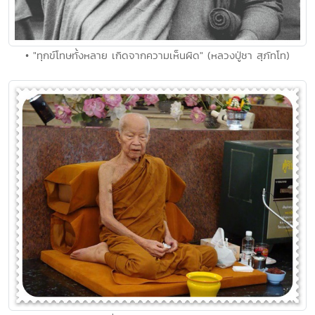
• "ทุกข์โทษทั้งหลาย เกิดจากความเห็นผิด" (หลวงปู่ชา สุภัทโท)