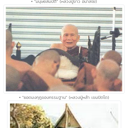
• "มนุษย์สมบัติ" (หลวงปู่ขาว อนาลโย)
• "ยอดมงกุฎของกรรมฐาน" (หลวงปู่หล้า เขมปัตโต)