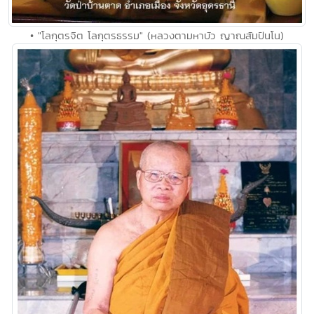
• "โลกุตรจิต โลกุตรธรรม" (หลวงตามหาบัว ญาณสัมปันโน)