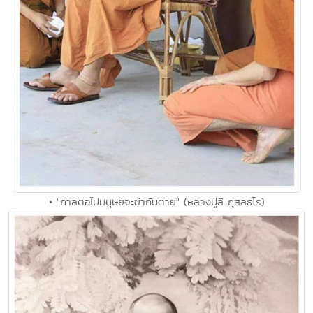
• "กาลตอไปมนุษย์จะฆ่ากันตาย" (หลวงปู่ลี กุสลธโร)