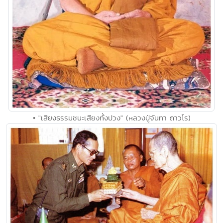
• "เสียงธรรมชนะเสียงทั้งปวง" (หลวงปู่จันทา ถาวโร)