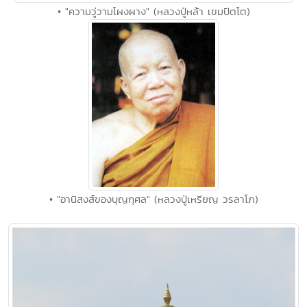
• "ความวู่วามโผงผาง" (หลวงปู่หล้า เขมปัตโต)
• "อานิสงส์ของบุญกุศล" (หลวงปู่เหรียญ วรลาโภ)