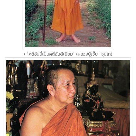
• "คติอันนี้เป็นคติอันดีเยี่ยม" (หลวงปู่เจี๊ยะ จุนโท)