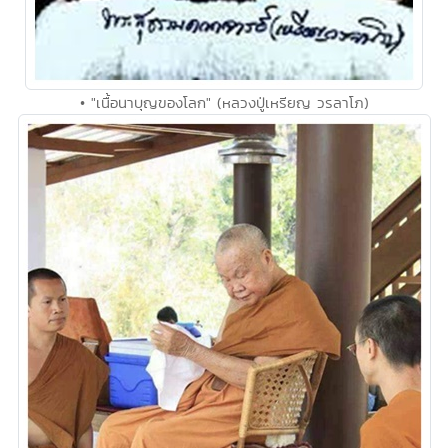
• "เนื้อนาบุญของโลก" (หลวงปู่เหรียญ วรลาโภ)