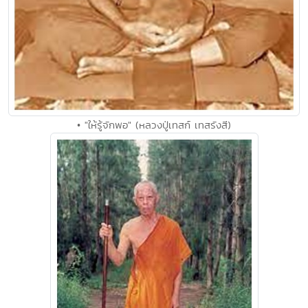
• "ให้รู้จักพอ" (หลวงปู่เทสก์ เทสรังสี)