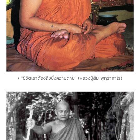
• "ชีวิตเราต้องถึงซึ่งความตาย" (หลวงปู่สิม พุทฺธาจาโร)