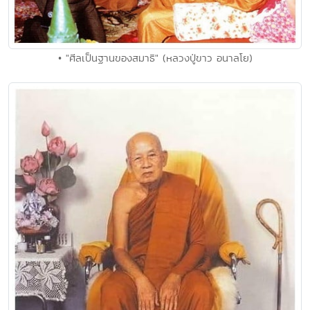
• "ศีลเป็นฐานของสมาธิ" (หลวงปู่ขาว อนาลโย)