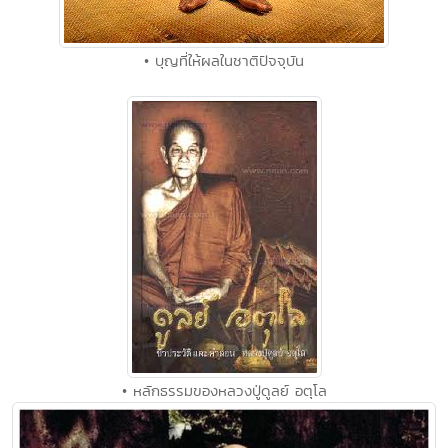
• บุญที่ให้ผลในชาติปัจจุบัน
• หลักธรรมของหลวงปู่ดูลย์ อตุโล