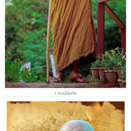
• การให้อภัย