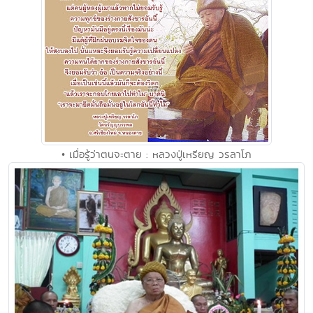
• เมื่อรู้ว่าตนจะตาย : หลวงปู่เหรียญ วรลาโภ