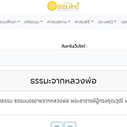
รรมศึกษา
คติธรรม
ศาสนสถาน
ศาสนพิธี
ประเพณี
บอ
ค้นหาในเว็บไซต์ :
ธรรมะจากหลวงพ่อ
ธรรม ธรรมบรรยายจากหลวงพ่อ พระอาจารย์ผู้ทรงคุณวุฒิ พ่