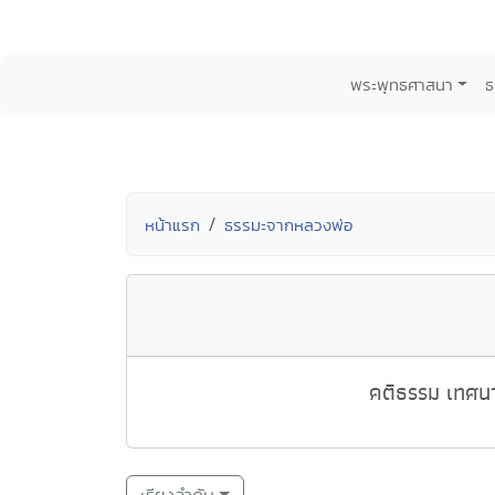
พระพุทธศาสนา
ธ
หน้าแรก
ธรรมะจากหลวงพ่อ
คติธรรม เทศนา