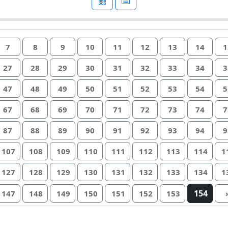
7
8
9
10
11
12
13
14
1
27
28
29
30
31
32
33
34
3
47
48
49
50
51
52
53
54
5
67
68
69
70
71
72
73
74
7
87
88
89
90
91
92
93
94
9
107
108
109
110
111
112
113
114
1
127
128
129
130
131
132
133
134
1
154
147
148
149
150
151
152
153