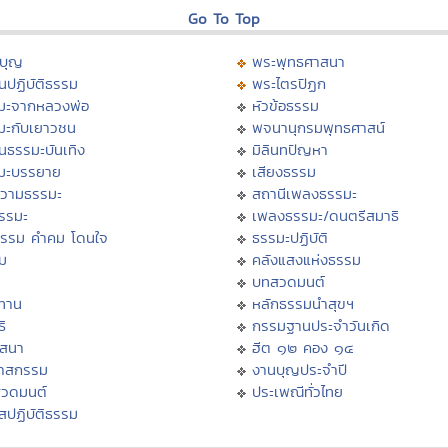
Go To Top
บุญ
พระพุทธศาสนา
นปฏิบัติธรรม
พระไตรปิฏก
มะจากหลวงพ่อ
หัวข้อธรรม
มะกับเยาวชน
พจนานุกรมพุทธศาสน์
นธรรมะบันเทิง
มิลินทปัญหา
มะบรรยาย
เสียงธรรม
วามธรรมะ
สถานีเพลงธรรมะ
ธรรมะ
เพลงธรรมะ/ดนตรีสมาธิ
ธรรม คำคม โดนใจ
ธรรมะปฏิบัติ
ม
คลังแสงแห่งธรรม
บทสวดมนต์
ทาน
หลักธรรมนำสุขฯ
ิ
กรรมฐานประจำวันเกิด
สสนา
ฮีต ๑๒ คอง ๑๔
วาสกรรม
งานบุญประจำปี
สวดมนต์
ประเพณีทั่วไทย
สปฏิบัติธรรม