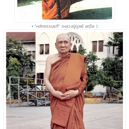
• "หลักธรรมแท้" (หลวงปู่ดูลย์ อตุโล )