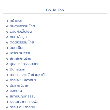
Go To Top
หน้าแรก
ทีมงานธรรมะไทย
แผนผังเว็บไซต์
ค้นหาข้อมูล
ติดต่อธรรมะไทย
สมุดเยี่ยม
เครือข่ายธรรมะ
สัญลักษณ์ไทย
มุมสมาชิกธรรมะไทย
Donation
เทศกาลงานวัดช่วยชาติ
การเผยแผ่ศาสนา
ประเพณีไทย
บอกบุญ
สถานปฏิบัติธรรม
ธรรมะจากหลวงพ่อ
ธรรมะกับเยาวชน