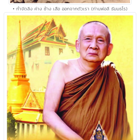
• กำจัดลิง ค่าง ช้าง เสือ ออกจากตัวเรา (ท่านพ่อลี ธัมมธโร)