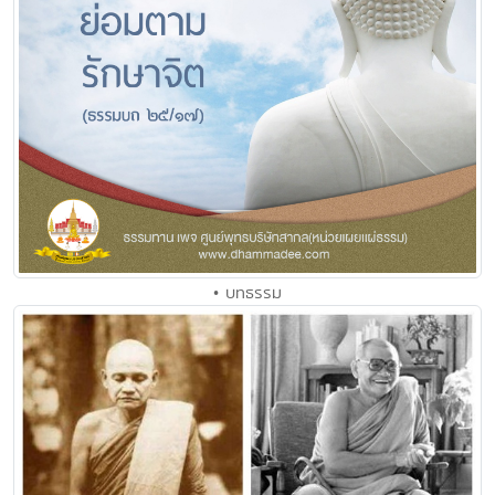
• บทธรรม