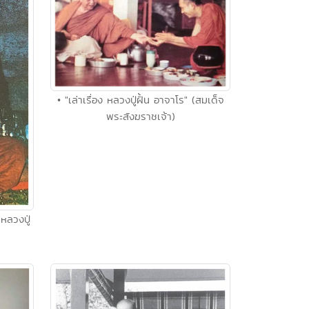
• "เล่าเรื่อง หลวงปู่ฝั้น อาจาโร" (สมเด็จ
พระสังฆราชเจ้า)
หลวงปู่