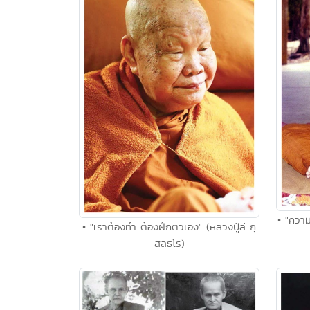
• "ความ
• "เราต้องทำ ต้องฝึกตัวเอง" (หลวงปู่ลี กุ
สลธโร)