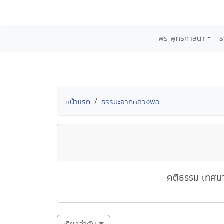
พระพุทธศาสนา
ธ
หน้าแรก
ธรรมะจากหลวงพ่อ
คติธรรม เทศนา