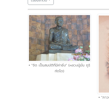
เรียงลำดับ
• "จิต เป็นสมบัติที่มีค่ายิ่ง" (หลวงปู่มั่น ภูริ
ทัตโต)
• "ภาว