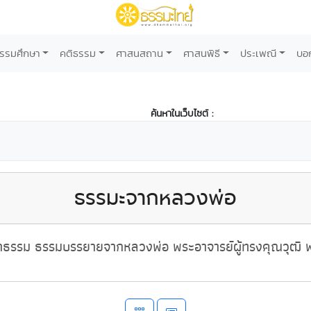
รรมศึกษา
คติธรรม
ศาสนสถาน
ศาสนพิธี
ประเพณี
บอ
ค้นหาในเว็บไซต์ :
ธรรมะจากหลวงพ่อ
ธรรม ธรรมบรรยายจากหลวงพ่อ พระอาจารย์ผู้ทรงคุณวุฒิ พ่