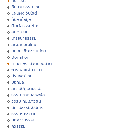
หน้าแรก
ทีมงานธรรมะไทย
แผนผังเว็บไซต์
ค้นหาข้อมูล
ติดต่อธรรมะไทย
สมุดเยี่ยม
เครือข่ายธรรมะ
สัญลักษณ์ไทย
มุมสมาชิกธรรมะไทย
Donation
เทศกาลงานวัดช่วยชาติ
การเผยแผ่ศาสนา
ประเพณีไทย
บอกบุญ
สถานปฏิบัติธรรม
ธรรมะจากหลวงพ่อ
ธรรมะกับเยาวชน
นิทานธรรมะบันเทิง
ธรรมะบรรยาย
บทความธรรมะ
กวีธรรมะ