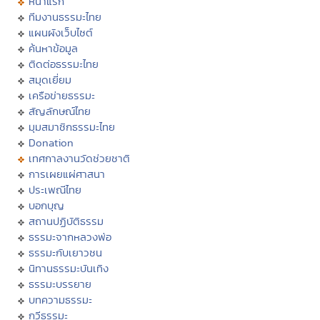
หน้าแรก
ทีมงานธรรมะไทย
แผนผังเว็บไซต์
ค้นหาข้อมูล
ติดต่อธรรมะไทย
สมุดเยี่ยม
เครือข่ายธรรมะ
สัญลักษณ์ไทย
มุมสมาชิกธรรมะไทย
Donation
เทศกาลงานวัดช่วยชาติ
การเผยแผ่ศาสนา
ประเพณีไทย
บอกบุญ
สถานปฏิบัติธรรม
ธรรมะจากหลวงพ่อ
ธรรมะกับเยาวชน
นิทานธรรมะบันเทิง
ธรรมะบรรยาย
บทความธรรมะ
กวีธรรมะ