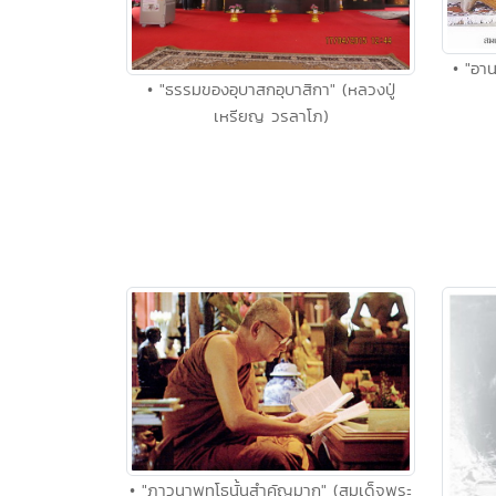
• "อาน
• "ธรรมของอุบาสกอุบาสิกา" (หลวงปู่
เหรียญ วรลาโภ)
• "ภาวนาพุทโธนั้นสำคัญมาก" (สมเด็จพระ