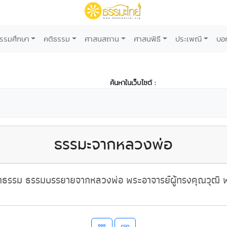
รรมศึกษา
คติธรรม
ศาสนสถาน
ศาสนพิธี
ประเพณี
บอ
ค้นหาในเว็บไซต์ :
ธรรมะจากหลวงพ่อ
ธรรม ธรรมบรรยายจากหลวงพ่อ พระอาจารย์ผู้ทรงคุณวุฒิ พ่