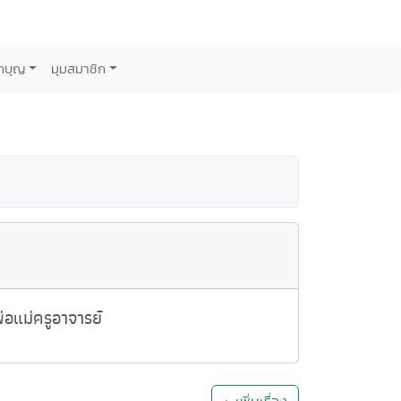
กบุญ
มุมสมาชิก
อแม่ครูอาจารย์