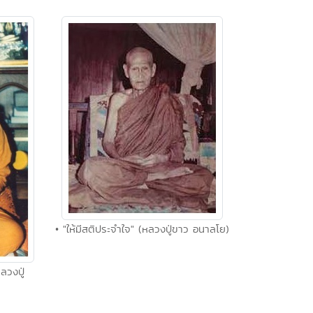
• "ให้มีสติประจำใจ" (หลวงปู่ขาว อนาลโย)
ลวงปู่