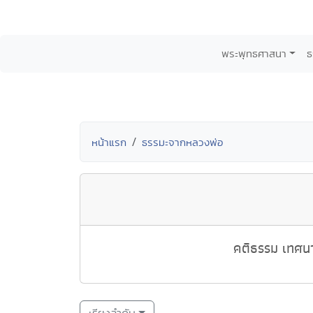
พระพุทธศาสนา
ธ
หน้าแรก
ธรรมะจากหลวงพ่อ
คติธรรม เทศนา