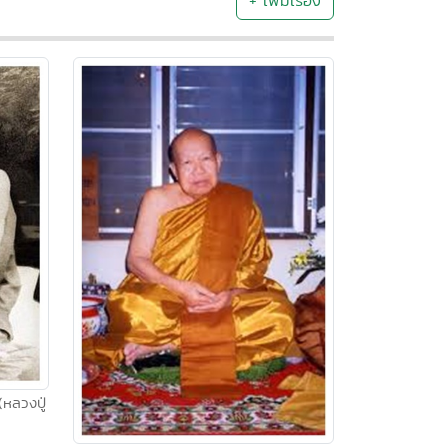
+ เพิ่มเรื่อง
(หลวงปู่