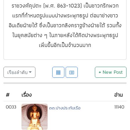
ราชวงศ์คุปตะ (พ.ศ. 863-1023) เป็นชาวกรีกพวก
แรกที่กำหนดรูปแบบปางพระพุทธรูป ต่อมาช่างชาว
อินเดียฝ่ายใต้ ซึ่งเป็นชาวกลิงคราฐข้างฝ่ายใต้ รวมทั้ง
ในยุคสมัยต่าง ๆ ในภายหลังได้คิดปางพระพุทธรูป
เพิ่มขึ้นอีกเป็นจำนวนมาก
+
New Post
เรียงลำดับ
#
เรื่อง
อ่าน
0033
11140
๓๓.ปางประทับเรือ