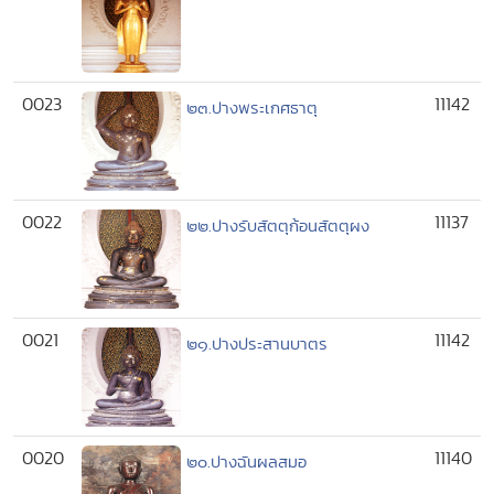
0023
11142
๒๓.ปางพระเกศธาตุ
0022
11137
๒๒.ปางรับสัตตุก้อนสัตตุผง
0021
11142
๒๑.ปางประสานบาตร
0020
11140
๒๐.ปางฉันผลสมอ