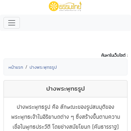
ค้นหาในเว็บไซต์ :
หน้าแรก
ปางพระพุทธรูป
ปางพระพุทธรูป
ปางพระพุทธรูป คือ ลักษณะของรูปสมมุติของ
พระพุทธเจ้าในอิริยาบถต่าง ๆ ซึ่งสร้างขึ้นตามความ
เชื่อในพุทธประวัติ โดยช่างสมัยโยนก (คันธารราฐ)