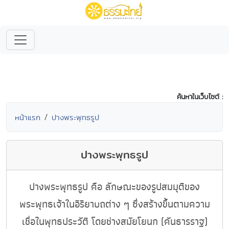
ค้นหาในเว็บไซต์ :
หน้าแรก
ปางพระพุทธรูป
ปางพระพุทธรูป
ปางพระพุทธรูป คือ ลักษณะของรูปสมมุติของ
พระพุทธเจ้าในอิริยาบถต่าง ๆ ซึ่งสร้างขึ้นตามความ
เชื่อในพุทธประวัติ โดยช่างสมัยโยนก (คันธารราฐ)