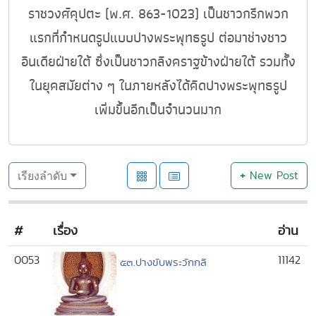
ราชวงศ์คุปตะ (พ.ศ. 863-1023) เป็นชาวกรีกพวก
แรกที่กำหนดรูปแบบปางพระพุทธรูป ต่อมาช่างชาว
อินเดียฝ่ายใต้ ซึ่งเป็นชาวกลิงคราฐข้างฝ่ายใต้ รวมทั้ง
ในยุคสมัยต่าง ๆ ในภายหลังได้คิดปางพระพุทธรูป
เพิ่มขึ้นอีกเป็นจำนวนมาก
+
New Post
เรียงลำดับ
#
เรื่อง
อ่าน
0053
11142
๕๓.ปางขับพระวักกลิ