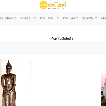
รรมศึกษา
คติธรรม
ศาสนสถาน
ศาสนพิธี
ประเพณี
บอ
ค้นหาในเว็บไซต์ :