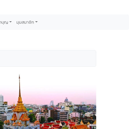
กบุญ
มุมสมาชิก