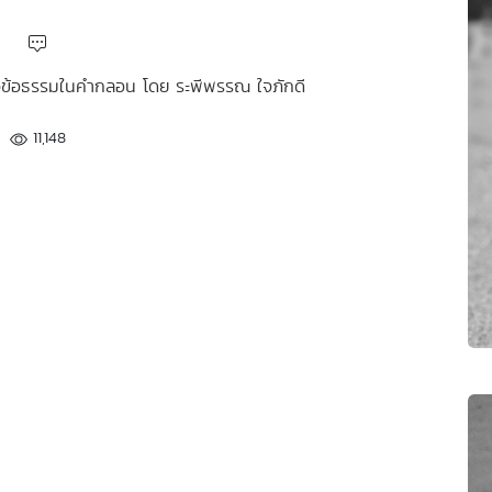
หัวข้อธรรมในคำกลอน โดย ระพีพรรณ ใจภักดี
11,148