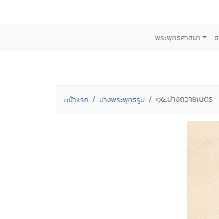
พระพุทธศาสนา
ธ
๑๕.ปางถวายเนตร
หน้าแรก
ปางพระพุทธรูป