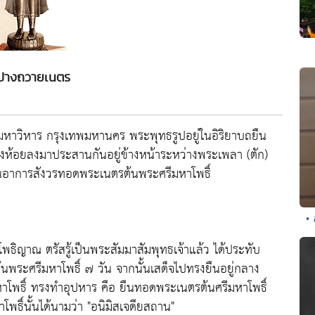
ปางถวายเนตร
หาวิหาร กรุงเทพมหานคร พระพุทธรูปอยู่ในอิริยาบถยืน
สองห้อยลงมาประสานกันอยู่ข้างหน้าระหว่างพระเพลา (ตัก)
่ในอาการสังวรทอดพระเนตรต้นพระศรีมหาโพธิ์
•
โพธิญาณ ตรัสรู้เป็นพระสัมมาสัมพุทธเจ้าแล้ว ได้ประทับ
ต้นพระศรีมหาโพธิ์ ๗ วัน จากนั้นเสด็จไปทรงยืนอยู่กลาง
าโพธิ์ ทรงทำอุปหาร คือ ยืนทอดพระเนตรต้นศรีมหาโพธิ์
ธิ์นั้นได้นามว่า "อนิมิสเจดียสถาน"