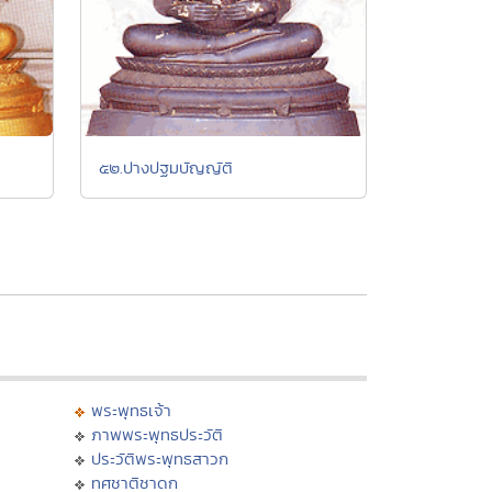
๕๒.ปางปฐมบัญญัติ
พระพุทธเจ้า
ภาพพระพุทธประวัติ
ประวัติพระพุทธสาวก
ทศชาติชาดก