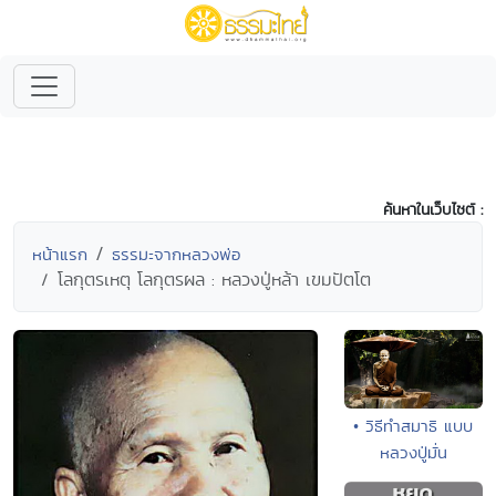
ค้นหาในเว็บไซต์ :
หน้าแรก
ธรรมะจากหลวงพ่อ
โลกุตรเหตุ โลกุตรผล : หลวงปู่หล้า เขมปัตโต
• วิธีทำสมาธิ แบบ
หลวงปู่มั่น