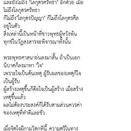
และยังไม่ถึง "โลกุตรศรัทธา" อีกด้วย เมื่อ
ไม่ถึงโลกุตรศรัทธา
ก็ไม่ถึง"โลกุตรปัญญา" ก็ไม่ถึงโลกุตรศีล
อยู่ในตัว
สิ่งเหล่านี้เป็นหน้าที่ชาวพุทธผู้หวังพ้น
ทุกข์ในวัฏสงสารจะพิจารณาทั้งนั้น
พระพุทธศาสนาย่นลงมาสั้น ถ้าเป็นเอก
นิบาตก็ลงมาหา "ใจ"
เพราะใจเป็นต้นเหตุ ผู้รับผลของเหตุก็ใจ
เป็นผู้รับ
ผู้สร้างเหตุขึ้นก็คือใจเป็นผู้สร้าง เมื่อสร้าง
เหตุขึ้นแล้ว
ผลไม่ต้องประสงค์ก็ได้รับตามส่วนควรค่า
ของเหตุที่ทำดีและชั่ว
เมื่อจิตใจมีกามวิตกทีนี้..ความตริในทาง