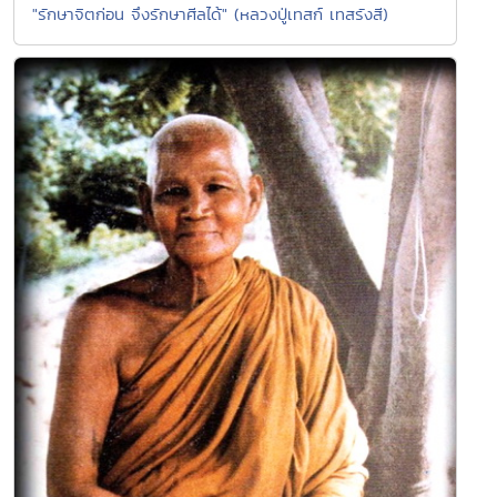
"รักษาจิตก่อน จึงรักษาศีลได้" (หลวงปู่เทสก์ เทสรังสี)