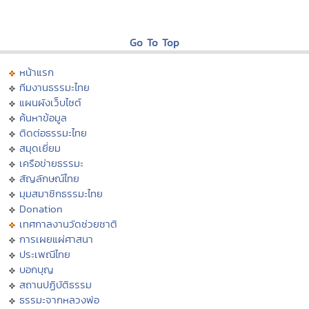
Go To Top
หน้าแรก
ทีมงานธรรมะไทย
แผนผังเว็บไซต์
ค้นหาข้อมูล
ติดต่อธรรมะไทย
สมุดเยี่ยม
เครือข่ายธรรมะ
สัญลักษณ์ไทย
มุมสมาชิกธรรมะไทย
Donation
เทศกาลงานวัดช่วยชาติ
การเผยแผ่ศาสนา
ประเพณีไทย
บอกบุญ
สถานปฏิบัติธรรม
ธรรมะจากหลวงพ่อ