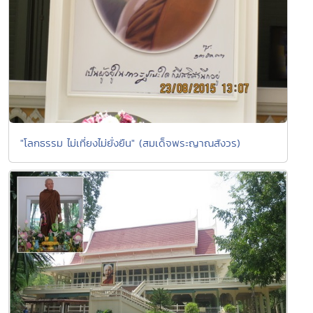
"โลกธรรม ไม่เที่ยงไม่ยั่งยืน" (สมเด็จพระญาณสังวร)