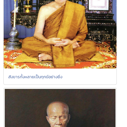
สังขารทั้งหลายเป็นทุกข์อย่างยิ่ง