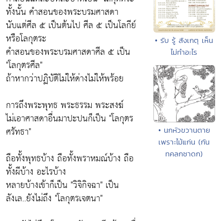
ทั้งนั้น คำสอนของพระบรมศาสดา
นับแต่ศีล ๕ เป็นต้นไป ศีล ๕ เป็นโลกีย์
หรือโลกุตระ
• รับ รู้ สังเกตุ เห็น
คำสอนของพระบรมศาสดาศีล ๕ เป็น
ไม่ทำอะไร
"โลกุตรศีล"
ถ้าหากว่าปฏิบัติไม่ให้ด่างไม่ให้พร้อย
การถึงพระพุทธ พระธรรม พระสงฆ์
ไม่เอาศาสดาอื่นมาปะปนก็เป็น "โลกุตร
ศรัทธา"
• นกหัวขวานตาย
เพราะไม้แก่น (กัน
ทคลกชาดก)
ถือทั้งพุทธบ้าง ถือทั้งพราหมณ์บ้าง ถือ
ทั้งผีบ้าง อะไรบ้าง
หลายบ้างเข้าก็เป็น "วิจิกิจฉา" เป็น
ลังเล..ยังไม่ถึง "โลกุตรเจตนา"