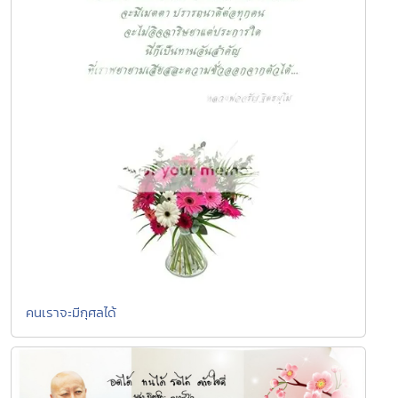
คนเราจะมีกุศลได้