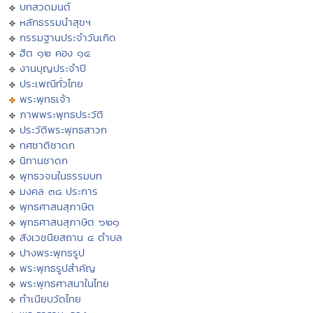
บทสวดมนต์
หลักธรรมนำสุขฯ
กรรมฐานประจำวันเกิด
ฮีต ๑๒ คอง ๑๔
งานบุญประจำปี
ประเพณีทั่วไทย
พระพุทธเจ้า
ภาพพระพุทธประวัติ
ประวัติพระพุทธสาวก
ทศชาติชาดก
นิทานชาดก
พุทธวจนในธรรมบท
มงคล ๓๘ ประการ
พุทธศาสนสุภาษิต
พุทธศาสนสุภาษิต ๖๒๑
สังเวชนียสถาน ๔ ตำบล
ปางพระพุทธรูป
พระพุทธรูปสำคัญ
พระพุทธศาสนาในไทย
ทำเนียบวัดไทย