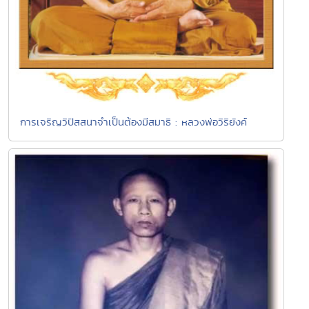
การเจริญวิปัสสนาจำเป็นต้องมีสมาธิ : หลวงพ่อวิริยังค์