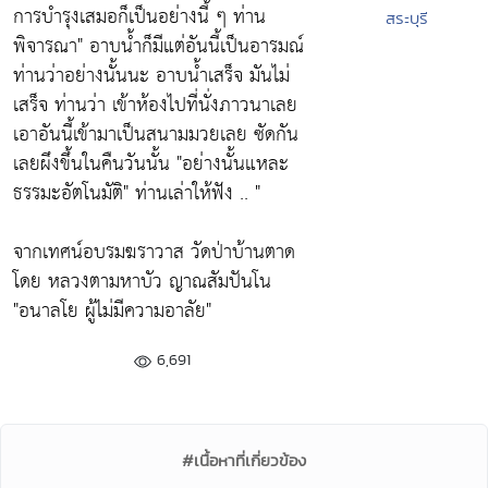
การบำรุงเสมอก็เป็นอย่างนี้ ๆ ท่าน
สระบุรี
พิจารณา"
อาบน้ำก็มีแต่อันนี้เป็นอารมณ์
ท่านว่าอย่างนั้นนะ อาบน้ำเสร็จ มันไม่
เสร็จ ท่านว่า เข้าห้องไปที่นั่งภาวนาเลย
เอาอันนี้เข้ามาเป็นสนามมวยเลย ซัดกัน
เลยผึงขึ้นในคืนวันนั้น
"อย่างนั้นแหละ
ธรรมะอัตโนมัติ"
ท่านเล่าให้ฟัง .. "
จากเทศน์อบรมฆราวาส วัดป่าบ้านตาด
โดย
หลวงตามหาบัว ญาณสัมปันโน
"อนาลโย ผู้ไม่มีความอาลัย"
6,691
#เนื้อหาที่เกี่ยวข้อง