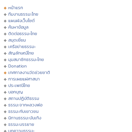
หน้าแรก
ทีมงานธรรมะไทย
แผนผังเว็บไซต์
ค้นหาข้อมูล
ติดต่อธรรมะไทย
สมุดเยี่ยม
เครือข่ายธรรมะ
สัญลักษณ์ไทย
มุมสมาชิกธรรมะไทย
Donation
เทศกาลงานวัดช่วยชาติ
การเผยแผ่ศาสนา
ประเพณีไทย
บอกบุญ
สถานปฏิบัติธรรม
ธรรมะจากหลวงพ่อ
ธรรมะกับเยาวชน
นิทานธรรมะบันเทิง
ธรรมะบรรยาย
บทความธรรมะ