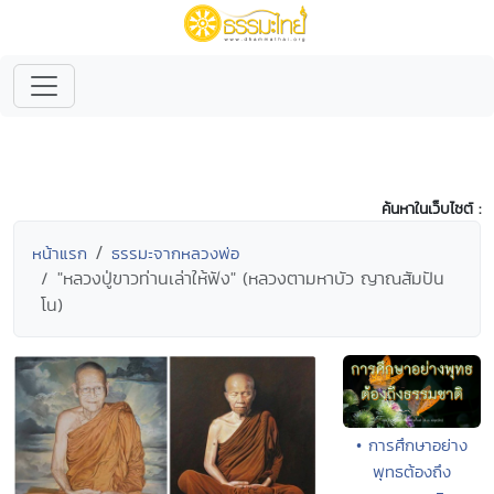
ค้นหาในเว็บไซต์ :
หน้าแรก
ธรรมะจากหลวงพ่อ
"หลวงปู่ขาวท่านเล่าให้ฟัง" (หลวงตามหาบัว ญาณสัมปัน
โน)
• การศึกษาอย่าง
พุทธต้องถึง