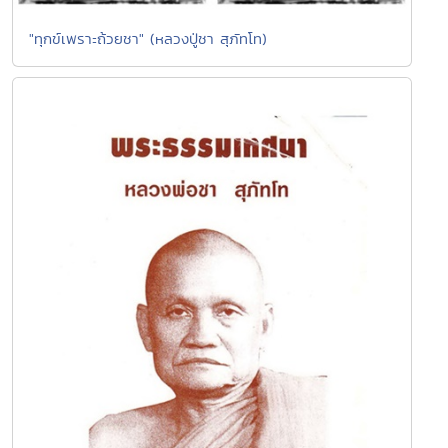
"ทุกข์เพราะถ้วยชา" (หลวงปู่ชา สุภัทโท)