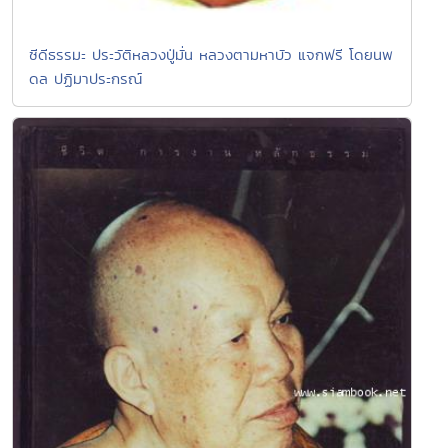
ซีดีธรรมะ ประวัติหลวงปู่มั่น หลวงตามหาบัว แจกฟรี โดยนพ
ดล ปฏิมาประกรณ์