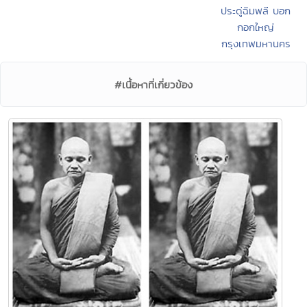
ประดู่ฉิมพลี บอก
กอกใหญ่
กรุงเทพมหานคร
#เนื้อหาที่เกี่ยวข้อง