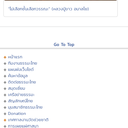
"ไม่เลือกชั้นเลือกวรรณะ" (หลวงปู่ขาว อนาลโย)
Go To Top
หน้าแรก
ทีมงานธรรมะไทย
แผนผังเว็บไซต์
ค้นหาข้อมูล
ติดต่อธรรมะไทย
สมุดเยี่ยม
เครือข่ายธรรมะ
สัญลักษณ์ไทย
มุมสมาชิกธรรมะไทย
Donation
เทศกาลงานวัดช่วยชาติ
การเผยแผ่ศาสนา