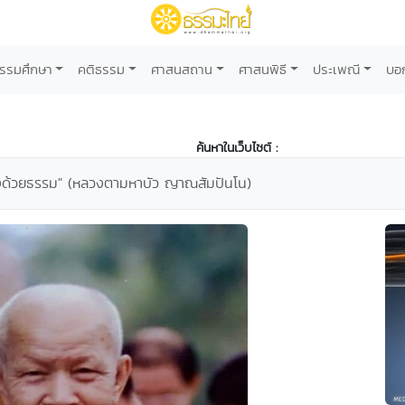
รรมศึกษา
คติธรรม
ศาสนสถาน
ศาสนพิธี
ประเพณี
บอ
ค้นหาในเว็บไซต์ :
างด้วยธรรม" (หลวงตามหาบัว ญาณสัมปันโน)