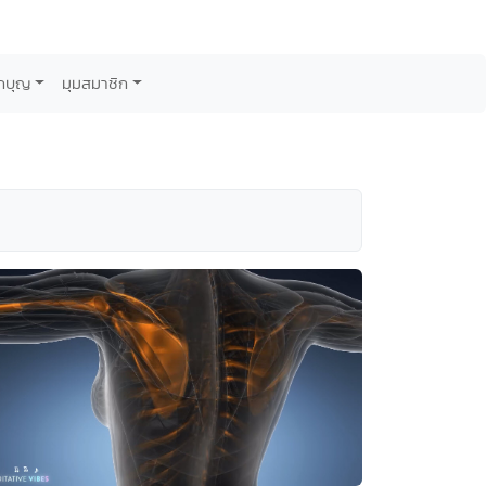
กบุญ
มุมสมาชิก