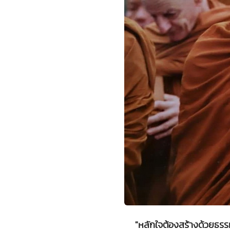
"หลักใจต้องสร้างด้วยธ