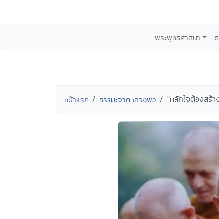
พระพุทธศาสนา
ธ
"หลักใจต้องสร้
หน้าแรก
ธรรมะจากหลวงพ่อ