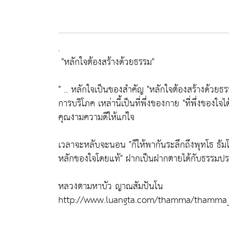
.
"หลักใจต้องสร้างด้วยธรรม"
" .. หลักใจเป็นของสำคัญ
"หลักใจต้องสร้างด้วยธร
การบริโภค เหล่านี้เป็นที่พึ่งของกาย
"ที่พึ่งของใ
คุณงามความดีให้แก่ใจ
เวลาจะหลับจะนอน
"ก็ให้พากันระลึกถึงพุทโธ ธัม
หลักของใจโดยแท้"
ฝากเป็นฝากตายได้กับธรรมประเ
หลวงตามหาบัว ญาณสัมปันโน
http://www.luangta.com/thamma/thamma_t