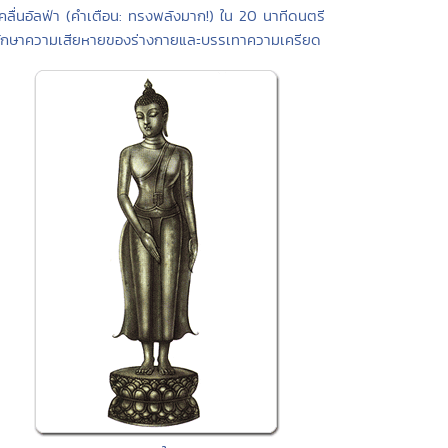
คลื่นอัลฟ่า (คำเตือน: ทรงพลังมาก!) ใน 20 นาทีดนตรี
ักษาความเสียหายของร่างกายและบรรเทาความเครียด