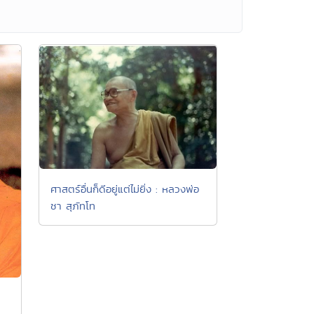
ศาสตร์อื่นก็ดีอยู่แต่ไม่ยิ่ง : หลวงพ่อ
ชา สุภัทโท