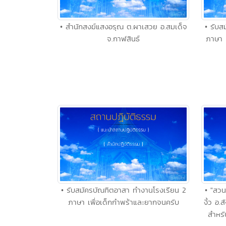
• สำนักสงฆ์แสงอรุณ ต.ผาเสวย อ.สมเด็จ
• รับส
จ.กาฬสินธ์
ภาษา 
• รับสมัครบัณฑิตอาสา ทำงานโรงเรียน 2
• "สวน
ภาษา เพื่อเด็กกำพร้าและยากจนครับ
งิ้ว อ
สำหรั