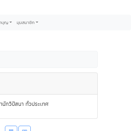
กบุญ
มุมสมาชิก
นักวิปัสนา ทั่วประเทศ