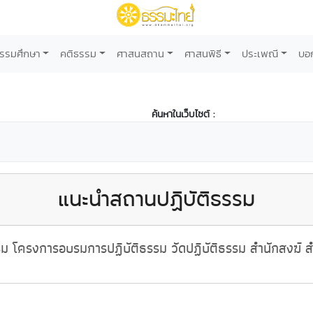
รรมศึกษา
คติธรรม
ศาสนสถาน
ศาสนพิธี
ประเพณี
บอ
ค้นหาในเว็บไซต์ :
แนะนำสถานปฏิบัติธรรม
 โครงการอบรมการปฏิบัติธรรม วัดปฏิบัติธรรม สำนักสงฆ์ สำ