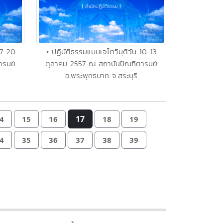
17-20
• ปฏิบัติธรรมแบบเจโตวิมุติวัน 10-13
ารมย์
ตุลาคม 2557 ณ สถาบันปัณฑิตารมย์
อ.พระพุทธบาท จ.สระบุรี
17
4
15
16
18
19
4
35
36
37
38
39