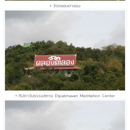
• วัดคลองตาลอง
• ทีปภาวันธรรมสถาน Dipabhavan Meditation Center