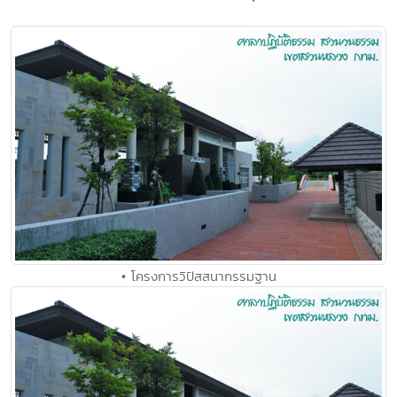
• โครงการวิปัสสนากรรมฐาน