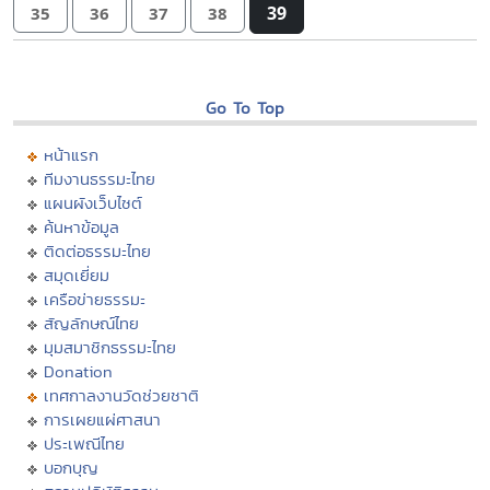
39
35
36
37
38
Go To Top
หน้าแรก
ทีมงานธรรมะไทย
แผนผังเว็บไซต์
ค้นหาข้อมูล
ติดต่อธรรมะไทย
สมุดเยี่ยม
เครือข่ายธรรมะ
สัญลักษณ์ไทย
มุมสมาชิกธรรมะไทย
Donation
เทศกาลงานวัดช่วยชาติ
การเผยแผ่ศาสนา
ประเพณีไทย
บอกบุญ