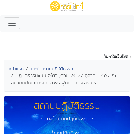
ค้นหาในเว็บไซต์ :
หน้าแรก
แนะนำสถานปฏิบัติธรรม
ปฏิบัติธรรมแบบเจโตวิมุติวัน 24-27 ตุลาคม 2557 ณ
สถาบันปัณฑิตารมย์ อ.พระพุทธบาท จ.สระบุรี