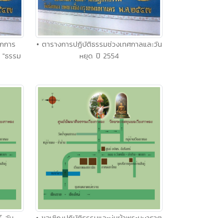
ากการ
• ตารางการปฏิบัติธรรมช่วงเทศกาลและวัน
ี "ธรรม
หยุด ปี 2554
์-วัน
• ขอเชิญปฏิบัติธรรมและห่มผ้าพระมหาธาตุ