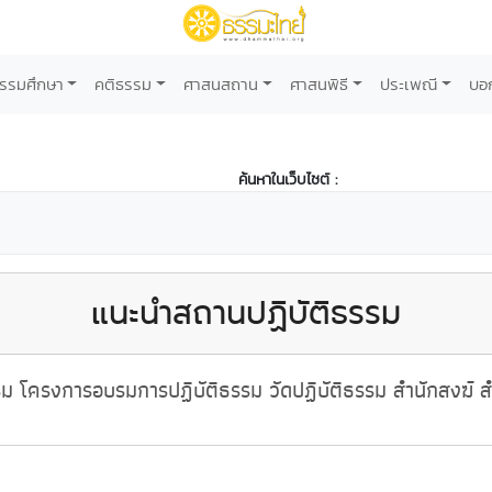
รรมศึกษา
คติธรรม
ศาสนสถาน
ศาสนพิธี
ประเพณี
บอ
ค้นหาในเว็บไซต์ :
แนะนำสถานปฏิบัติธรรม
 โครงการอบรมการปฏิบัติธรรม วัดปฏิบัติธรรม สำนักสงฆ์ สำ