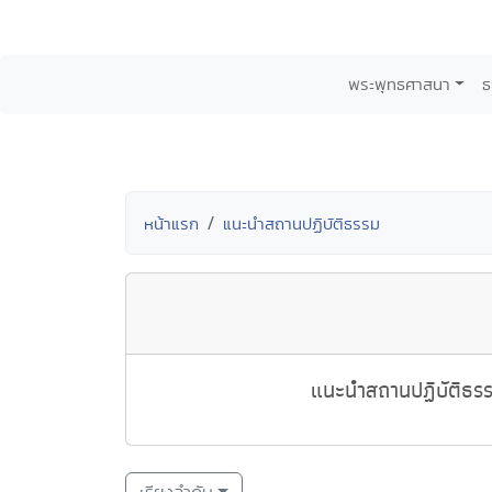
พระพุทธศาสนา
ธ
หน้าแรก
แนะนำสถานปฏิบัติธรรม
แนะนำสถานปฏิบัติธรรม