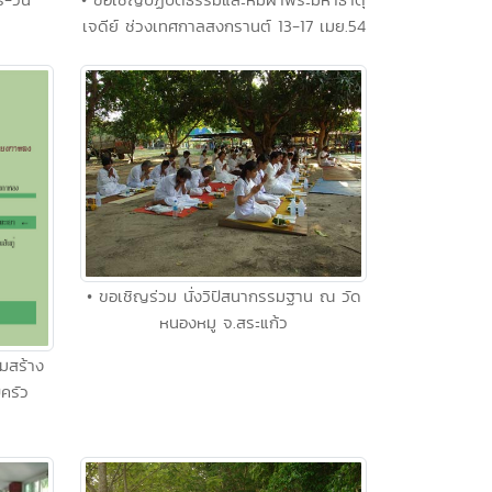
เจดีย์ ช่วงเทศกาลสงกรานต์ 13-17 เมย.54
• ขอเชิญร่วม นั่งวิปัสนากรรมฐาน ณ วัด
หนองหมู จ.สระแก้ว
ิมสร้าง
ครัว