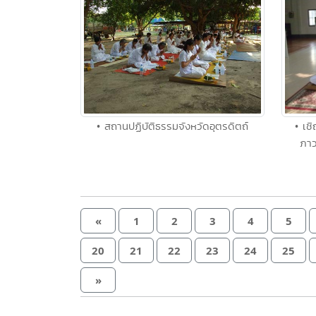
• เช
• สถานปฏิบัติธรรมจังหวัดอุตรดิตถ์
ภาว
«
1
2
3
4
5
20
21
22
23
24
25
»