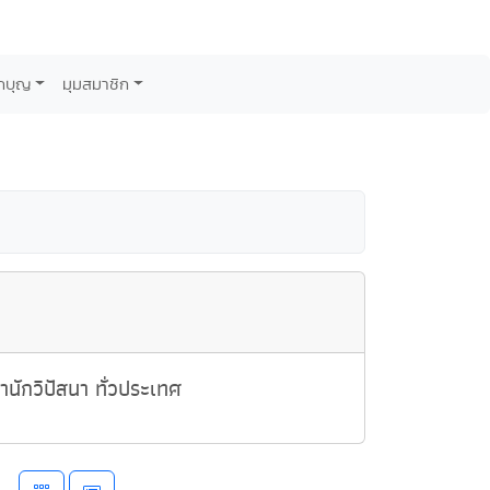
กบุญ
มุมสมาชิก
นักวิปัสนา ทั่วประเทศ