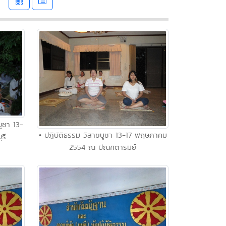
ูชา 13-
• ปฏิบัติธรรม วิสาขบูชา 13-17 พฤษภาคม
รี
2554 ณ ปัณฑิตารมย์