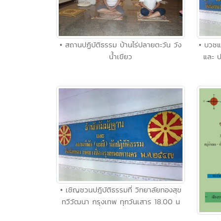
• สถานปฏิบัติธรรม บ้านไร่ปลายตะวัน วัง
• บวชแ
น้ำเขียว
และ ป
• เชิญชวนปฎิบัติธรรมที่ วิทยาลัยทองสุข
ทวีวัฒนา กรุงเทพ ทุกวันเสาร 18.00 น