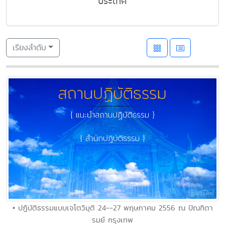
ประเทศ
เรียงลำดับ
• ปฏิบัติธรรมแบบเจโตวิมุติ 24--27 พฤษภาคม 2556 ณ ปัณฑิตา
รมย์ กรุงเทพ