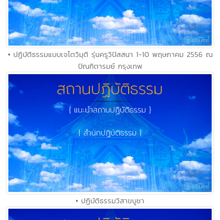
• ปฏิบัติธรรมแบบเจโตวิมุติ รุ่นครูวิปัสสนา 1-10 พฤษภาคม 2556 ณ
ปัณฑิตารมย์ กรุงเทพ
• ปฏิบัติธรรมวิสาขบูชา