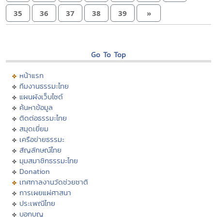
35
36
37
38
39
»
Go To Top
หน้าแรก
ทีมงานธรรมะไทย
แผนผังเว็บไซต์
ค้นหาข้อมูล
ติดต่อธรรมะไทย
สมุดเยี่ยม
เครือข่ายธรรมะ
สัญลักษณ์ไทย
มุมสมาชิกธรรมะไทย
Donation
เทศกาลงานวัดช่วยชาติ
การเผยแผ่ศาสนา
ประเพณีไทย
บอกบุญ