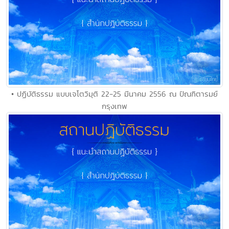
• ปฏิบัติธรรม แบบเจโตวิมุติ 22-25 มีนาคม 2556 ณ ปัณฑิตารมย์
กรุงเทพ